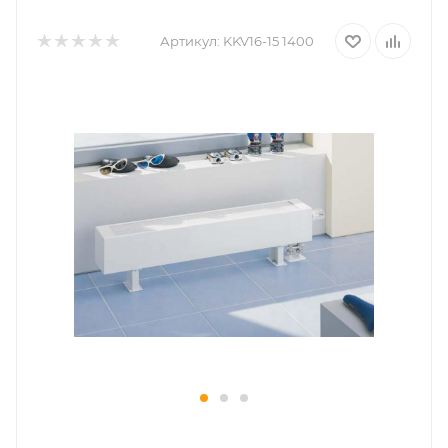
Артикул:
KKV16-15 1400