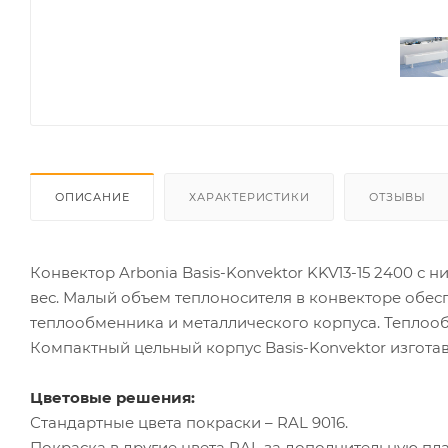
ОПИСАНИЕ
ХАРАКТЕРИСТИКИ
ОТЗЫВЫ
Конвектор Arbonia Basis-Konvektor KKV13-15 2400 
вес. Малый объем теплоносителя в конвекторе обес
теплообменника и металлического корпуса. Теплоо
Компактный цельный корпус Basis-Konvektor изгота
Цветовые решения:
Стандартные цвета покраски – RAL 9016.
Покраска в другие цвета RAL за дополнительную пла