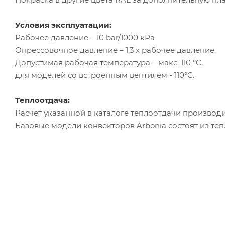
Условия эксплуатации:
Рабочее давление – 10 bar/1000 кРа
Опрессовочное давление – 1,3 х рабочее давление.
Допустимая рабочая температура – макс. 110 °C,
для моделей со встроенным вентилем - 110°C.
Теплоотдача:
Расчет указанной в каталоге теплоотдачи производи
Базовые модели конвекторов Arbonia состоят из те