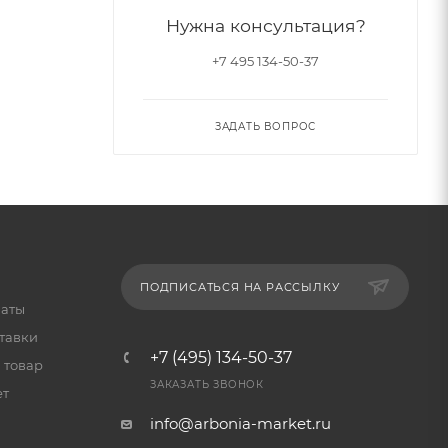
Нужна консультация?
+7 495 134-50-37
ЗАДАТЬ ВОПРОС
ПОДПИСАТЬСЯ НА РАССЫЛКУ
латы
тавки
+7 (495) 134-50-37
 товар
ЗАКАЗАТЬ ЗВОНОК
ет
info@arbonia-market.ru