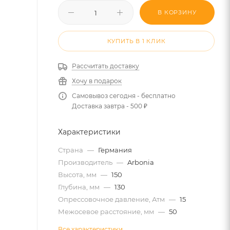
В КОРЗИНУ
КУПИТЬ В 1 КЛИК
Рассчитать доставку
Хочу в подарок
Самовывоз сегодня - бесплатно
Доставка завтра - 500 ₽
Характеристики
Страна
—
Германия
Производитель
—
Arbonia
Высота, мм
—
150
Глубина, мм
—
130
Опрессовочное давление, Атм
—
15
Межосевое расстояние, мм
—
50
Все характеристики