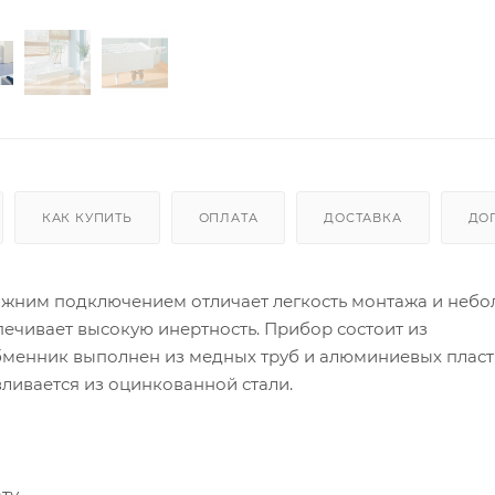
КАК КУПИТЬ
ОПЛАТА
ДОСТАВКА
ДО
с нижним подключением отличает легкость монтажа и неб
печивает высокую инертность. Прибор состоит из
бменник выполнен из медных труб и алюминиевых пласт
вливается из оцинкованной стали.
ту