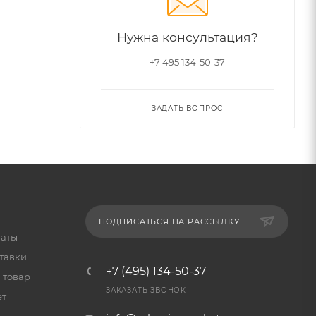
Нужна консультация?
+7 495 134-50-37
ЗАДАТЬ ВОПРОС
ПОДПИСАТЬСЯ НА РАССЫЛКУ
латы
тавки
+7 (495) 134-50-37
 товар
ЗАКАЗАТЬ ЗВОНОК
ет