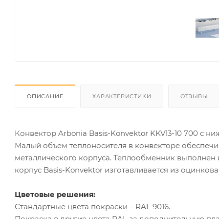
ОПИСАНИЕ
ХАРАКТЕРИСТИКИ
ОТЗЫВЫ
Конвектор Arbonia Basis-Konvektor KKV13-10 700 с 
Малый объем теплоносителя в конвекторе обеспечи
металлического корпуса. Теплообменник выполнен 
корпус Basis-Konvektor изготавливается из оцинкова
Цветовые решения:
Стандартные цвета покраски – RAL 9016.
Покраска в другие цвета RAL за дополнительную пла