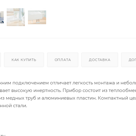
КАК КУПИТЬ
ОПЛАТА
ДОСТАВКА
ДО
нижним подключением отличает легкость монтажа и небол
вает высокую инертность. Прибор состоит из теплообме
из медных труб и алюминиевых пластин. Компактный ц
нной стали.
ту