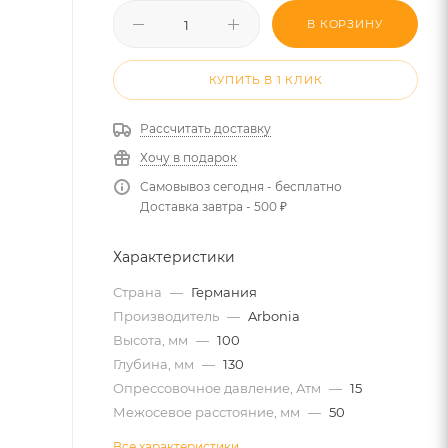
В КОРЗИНУ
КУПИТЬ В 1 КЛИК
Рассчитать доставку
Хочу в подарок
Самовывоз сегодня - бесплатно
Доставка завтра - 500 ₽
Характеристики
Страна
—
Германия
Производитель
—
Arbonia
Высота, мм
—
100
Глубина, мм
—
130
Опрессовочное давление, Атм
—
15
Межосевое расстояние, мм
—
50
Все характеристики