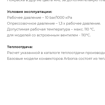
Условия эксплуатации:
Рабочее давление – 10 bar/1000 кРа
Опрессовочное давление – 1,3 х рабочее давление.
Допустимая рабочая температура – макс. 110 °C,
для моделей со встроенным вентилем - 110°C.
Теплоотдача:
Расчет указанной в каталоге теплоотдачи производи
Базовые модели конвекторов Arbonia состоят из те