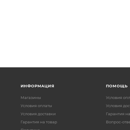
ИНФОРМАЦИЯ
ПОМОЩЬ
Магазины
Условия оп
Условия оплаты
Условия дос
Условия доставки
Гарантия на
Гарантия на товар
Вопрос-отв