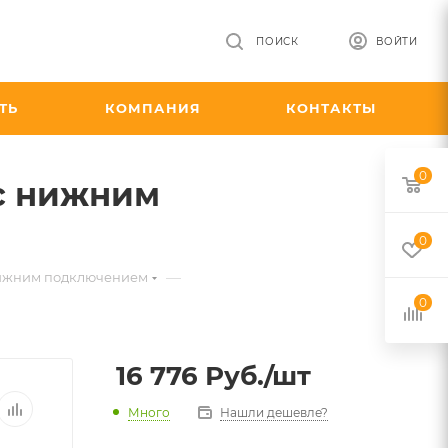
ПОИСК
ВОЙТИ
ТЬ
КОМПАНИЯ
КОНТАКТЫ
0
 с нижним
0
—
с нижним подключением
0
16 776
Руб.
/шт
Много
Нашли дешевле?