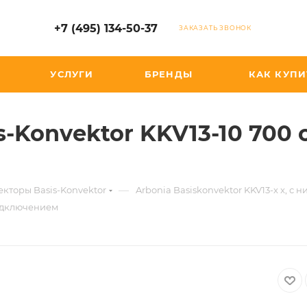
+7 (495) 134-50-37
ЗАКАЗАТЬ ЗВОНОК
УСЛУГИ
БРЕНДЫ
КАК КУПИ
s-Konvektor KKV13-10 700
—
кторы Basis-Konvektor
Arbonia Basiskonvektor KKV13-х x, 
подключением