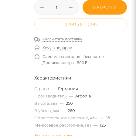
В КОРЗИНУ
КУПИТЬ В 1 КЛИК
Рассчитать доставку
Хочу в подарок
Самовывоз сегодня - бесплатно
Доставка завтра - 500 ₽
Характеристики
Страна
—
Германия
Производитель
—
Arbonia
Высота, мм
—
250
Глубина, мм
—
260
Опрессовочное давление, Атм
—
15
Межосевое расстояние, мм
—
125
Все характеристики