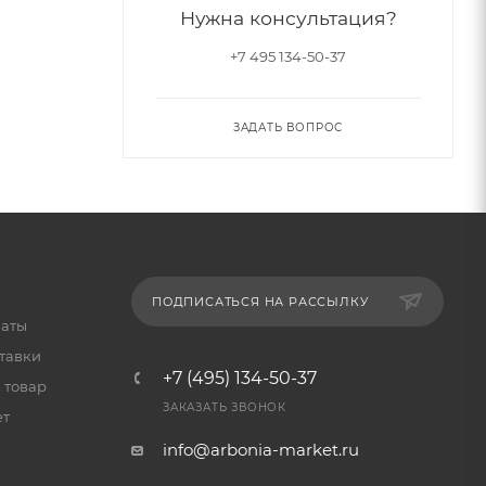
Нужна консультация?
+7 495 134-50-37
ЗАДАТЬ ВОПРОС
ПОДПИСАТЬСЯ НА РАССЫЛКУ
латы
тавки
+7 (495) 134-50-37
 товар
ЗАКАЗАТЬ ЗВОНОК
ет
info@arbonia-market.ru