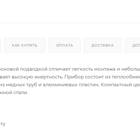
КАК КУПИТЬ
ОПЛАТА
ДОСТАВКА
ДО
 боковой подводкой отличает легкость монтажа и неболь
вает высокую инертность. Прибор состоит из теплообме
из медных труб и алюминиевых пластин. Компактный ц
нной стали.
ту