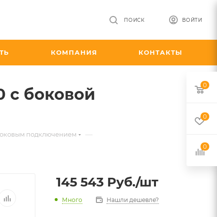
ПОИСК
ВОЙТИ
ТЬ
КОМПАНИЯ
КОНТАКТЫ
0
0 с боковой
0
—
с боковым подключением
0
145 543
Руб.
/шт
Много
Нашли дешевле?