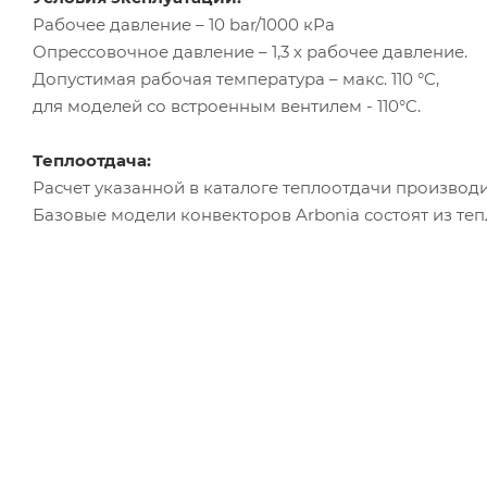
Рабочее давление – 10 bar/1000 кРа
Опрессовочное давление – 1,3 х рабочее давление.
Допустимая рабочая температура – макс. 110 °C,
для моделей со встроенным вентилем - 110°C.
Теплоотдача:
Расчет указанной в каталоге теплоотдачи производи
Базовые модели конвекторов Arbonia состоят из те