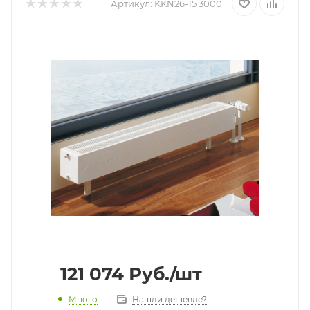
Артикул:
KKN26-15 3000
121 074
Руб.
/шт
Много
Нашли дешевле?