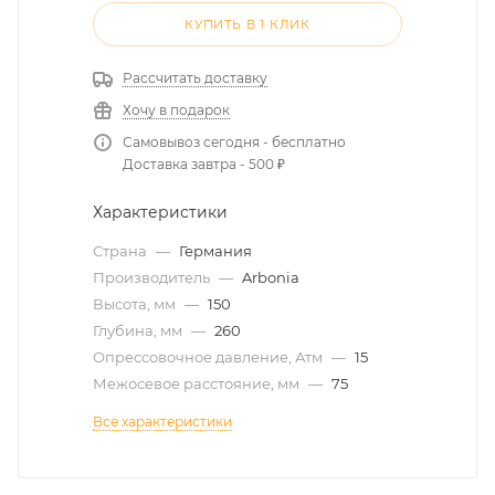
КУПИТЬ В 1 КЛИК
Рассчитать доставку
Хочу в подарок
Самовывоз сегодня - бесплатно
Доставка завтра - 500 ₽
Характеристики
Страна
—
Германия
Производитель
—
Arbonia
Высота, мм
—
150
Глубина, мм
—
260
Опрессовочное давление, Атм
—
15
Межосевое расстояние, мм
—
75
Все характеристики