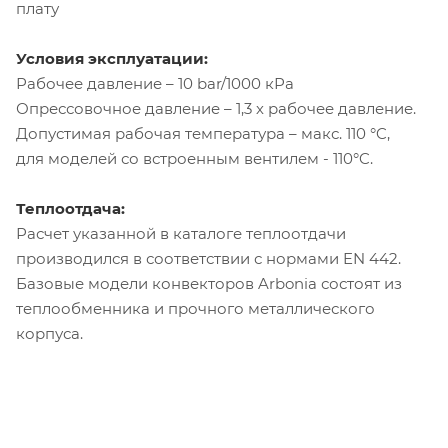
плату
Условия эксплуатации:
Рабочее давление – 10 bar/1000 кРа
Опрессовочное давление – 1,3 х рабочее давление.
Допустимая рабочая температура – макс. 110 °C,
для моделей со встроенным вентилем - 110°C.
Теплоотдача:
Расчет указанной в каталоге теплоотдачи
производился в соответствии с нормами EN 442.
Базовые модели конвекторов Arbonia состоят из
теплообменника и прочного металлического
корпуса.