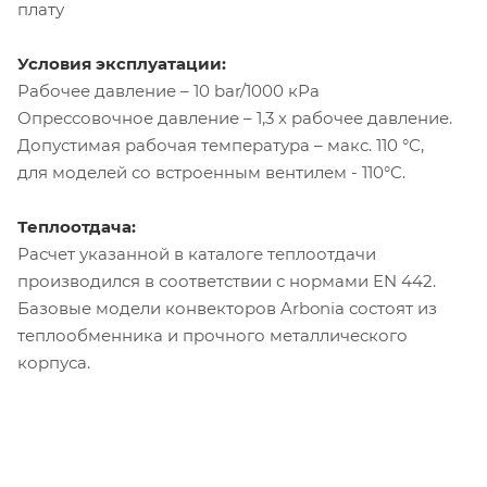
плату
Условия эксплуатации:
Рабочее давление – 10 bar/1000 кРа
Опрессовочное давление – 1,3 х рабочее давление.
Допустимая рабочая температура – макс. 110 °C,
для моделей со встроенным вентилем - 110°C.
Теплоотдача:
Расчет указанной в каталоге теплоотдачи
производился в соответствии с нормами EN 442.
Базовые модели конвекторов Arbonia состоят из
теплообменника и прочного металлического
корпуса.