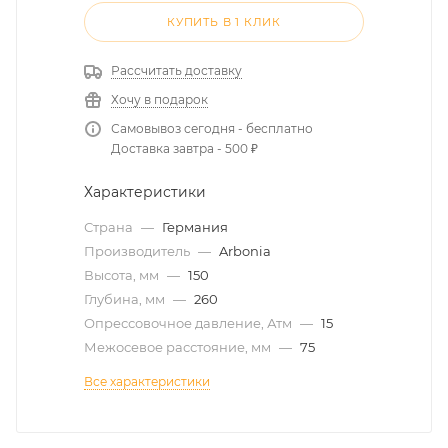
КУПИТЬ В 1 КЛИК
Рассчитать доставку
Хочу в подарок
Самовывоз сегодня - бесплатно
Доставка завтра - 500 ₽
Характеристики
Страна
—
Германия
Производитель
—
Arbonia
Высота, мм
—
150
Глубина, мм
—
260
Опрессовочное давление, Атм
—
15
Межосевое расстояние, мм
—
75
Все характеристики