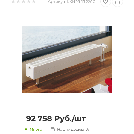
Артикул:
KKN26-15 2200
92 758
Руб.
/шт
Много
Нашли дешевле?