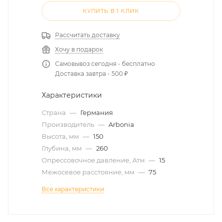
КУПИТЬ В 1 КЛИК
Рассчитать доставку
Хочу в подарок
Самовывоз сегодня - бесплатно
Доставка завтра - 500 ₽
Характеристики
Страна
—
Германия
Производитель
—
Arbonia
Высота, мм
—
150
Глубина, мм
—
260
Опрессовочное давление, Атм
—
15
Межосевое расстояние, мм
—
75
Все характеристики