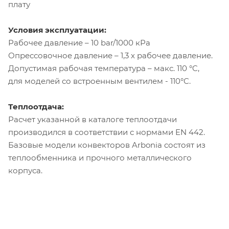
плату
Условия эксплуатации:
Рабочее давление – 10 bar/1000 кРа
Опрессовочное давление – 1,3 х рабочее давление.
Допустимая рабочая температура – макс. 110 °C,
для моделей со встроенным вентилем - 110°C.
Теплоотдача:
Расчет указанной в каталоге теплоотдачи
производился в соответствии с нормами EN 442.
Базовые модели конвекторов Arbonia состоят из
теплообменника и прочного металлического
корпуса.