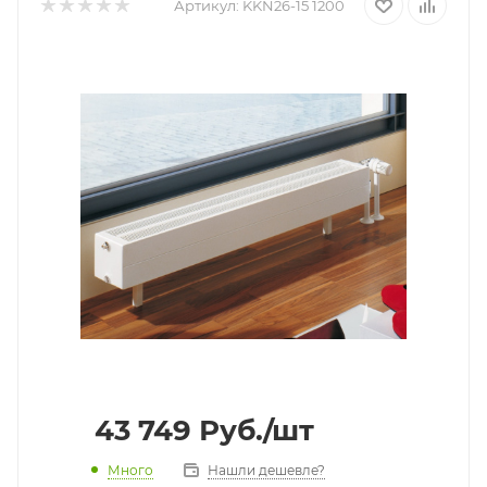
Артикул:
KKN26-15 1200
43 749
Руб.
/шт
Много
Нашли дешевле?