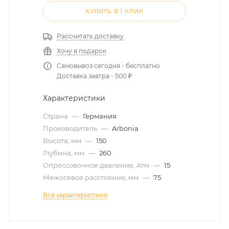
КУПИТЬ В 1 КЛИК
Рассчитать доставку
Хочу в подарок
Самовывоз сегодня - бесплатно
Доставка завтра - 500 ₽
Характеристики
Страна
—
Германия
Производитель
—
Arbonia
Высота, мм
—
150
Глубина, мм
—
260
Опрессовочное давление, Атм
—
15
Межосевое расстояние, мм
—
75
Все характеристики