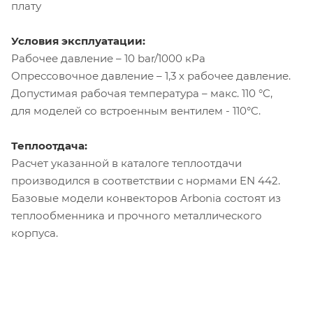
плату
Условия эксплуатации:
Рабочее давление – 10 bar/1000 кРа
Опрессовочное давление – 1,3 х рабочее давление.
Допустимая рабочая температура – макс. 110 °C,
для моделей со встроенным вентилем - 110°C.
Теплоотдача:
Расчет указанной в каталоге теплоотдачи
производился в соответствии с нормами EN 442.
Базовые модели конвекторов Arbonia состоят из
теплообменника и прочного металлического
корпуса.