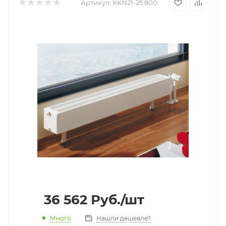
Артикул:
KKN21-25 800
36 562
Руб.
/шт
Много
Нашли дешевле?