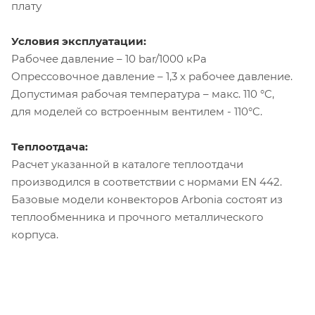
плату
Условия эксплуатации:
Рабочее давление – 10 bar/1000 кРа
Опрессовочное давление – 1,3 х рабочее давление.
Допустимая рабочая температура – макс. 110 °C,
для моделей со встроенным вентилем - 110°C.
Теплоотдача:
Расчет указанной в каталоге теплоотдачи
производился в соответствии с нормами EN 442.
Базовые модели конвекторов Arbonia состоят из
теплообменника и прочного металлического
корпуса.