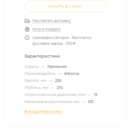
КУПИТЬ В 1 КЛИК
Рассчитать доставку
Хочу в подарок
Самовывоз сегодня - бесплатно
Доставка завтра - 500 ₽
Характеристики
Страна
—
Германия
Производитель
—
Arbonia
Высота, мм
—
250
Глубина, мм
—
210
Опрессовочное давление, Атм
—
15
Межосевое расстояние, мм
—
125
Все характеристики