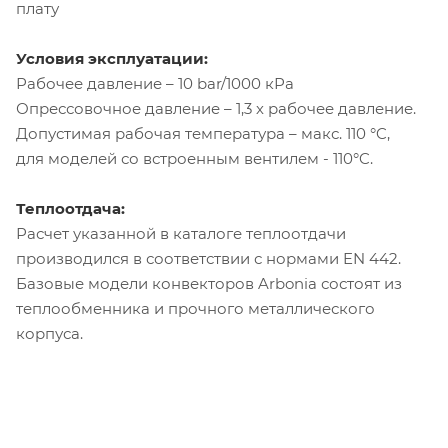
плату
Условия эксплуатации:
Рабочее давление – 10 bar/1000 кРа
Опрессовочное давление – 1,3 х рабочее давление.
Допустимая рабочая температура – макс. 110 °C,
для моделей со встроенным вентилем - 110°C.
Теплоотдача:
Расчет указанной в каталоге теплоотдачи
производился в соответствии с нормами EN 442.
Базовые модели конвекторов Arbonia состоят из
теплообменника и прочного металлического
корпуса.