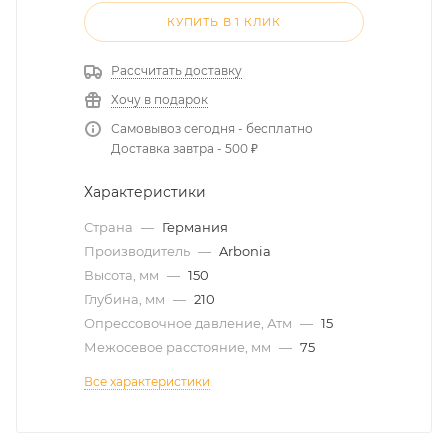
КУПИТЬ В 1 КЛИК
Рассчитать доставку
Хочу в подарок
Самовывоз сегодня - бесплатно
Доставка завтра - 500 ₽
Характеристики
Страна
—
Германия
Производитель
—
Arbonia
Высота, мм
—
150
Глубина, мм
—
210
Опрессовочное давление, Атм
—
15
Межосевое расстояние, мм
—
75
Все характеристики