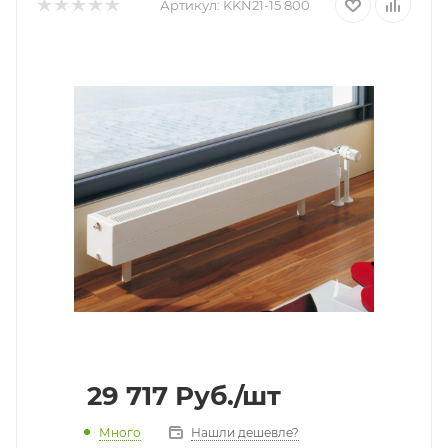
Артикул:
KKN21-15 800
29 717
Руб.
/шт
Много
Нашли дешевле?