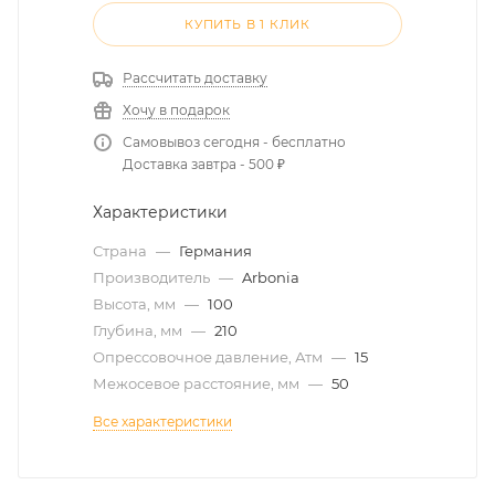
КУПИТЬ В 1 КЛИК
Рассчитать доставку
Хочу в подарок
Самовывоз сегодня - бесплатно
Доставка завтра - 500 ₽
Характеристики
Страна
—
Германия
Производитель
—
Arbonia
Высота, мм
—
100
Глубина, мм
—
210
Опрессовочное давление, Атм
—
15
Межосевое расстояние, мм
—
50
Все характеристики