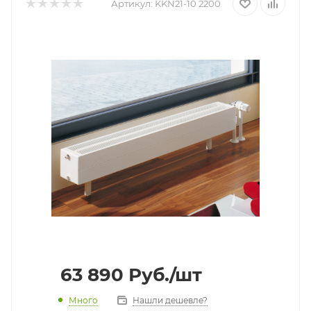
Артикул:
KKN21-10 2200
63 890
Руб.
/шт
Много
Нашли дешевле?