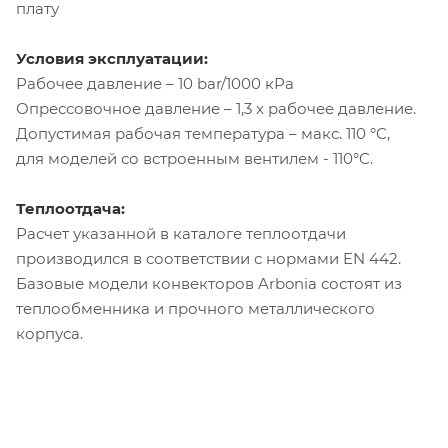
плату
Условия эксплуатации:
Рабочее давление – 10 bar/1000 кРа
Опрессовочное давление – 1,3 х рабочее давление.
Допустимая рабочая температура – макс. 110 °C,
для моделей со встроенным вентилем - 110°C.
Теплоотдача:
Расчет указанной в каталоге теплоотдачи
производился в соответствии с нормами EN 442.
Базовые модели конвекторов Arbonia состоят из
теплообменника и прочного металлического
корпуса.