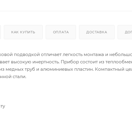
КАК КУПИТЬ
ОПЛАТА
ДОСТАВКА
ДО
боковой подводкой отличает легкость монтажа и небольшо
вает высокую инертность. Прибор состоит из теплообме
из медных труб и алюминиевых пластин. Компактный ц
нной стали.
ту