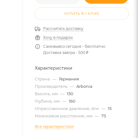
КУПИТЬ В 1 КЛИК
Рассчитать доставку
Хочу в подарок
Самовывоз сегодня - бесплатно
Доставка завтра - 500 ₽
Характеристики
Страна
—
Германия
Производитель
—
Arbonia
Высота, мм
—
150
Глубина, мм
—
160
Опрессовочное давление, Атм
—
15
Межосевое расстояние, мм
—
75
Все характеристики