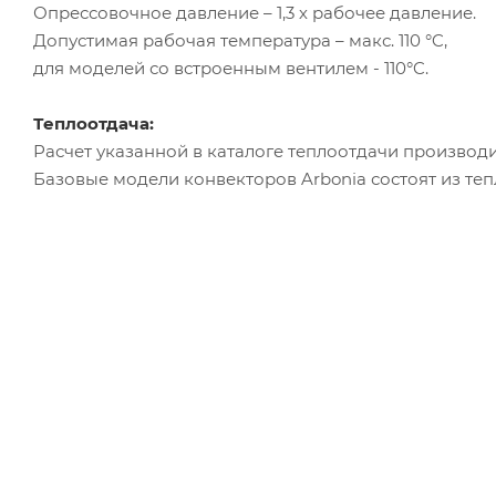
Опрессовочное давление – 1,3 х рабочее давление.
Допустимая рабочая температура – макс. 110 °C,
для моделей со встроенным вентилем - 110°C.
Теплоотдача:
Расчет указанной в каталоге теплоотдачи производи
Базовые модели конвекторов Arbonia состоят из те