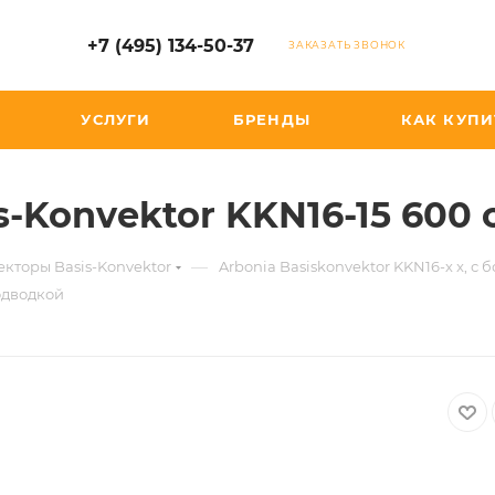
+7 (495) 134-50-37
ЗАКАЗАТЬ ЗВОНОК
УСЛУГИ
БРЕНДЫ
КАК КУПИ
s-Konvektor KKN16-15 600
—
кторы Basis-Konvektor
Arbonia Basiskonvektor KKN16-х x, 
подводкой