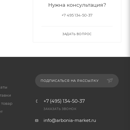
Нужна консультация?
+7 495 134-50-37
ЗАДАТЬ ВОПРОС
ПОДПИСАТЬСЯ НА РАССЫЛКУ
латы
тавки
+7 (495) 134-50-37
 товар
ЗАКАЗАТЬ ЗВОНОК
ет
info@arbonia-market.ru