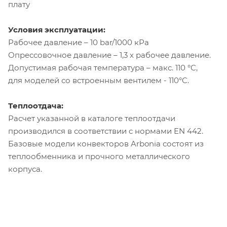
плату
Условия эксплуатации:
Рабочее давление – 10 bar/1000 кРа
Опрессовочное давление – 1,3 х рабочее давление.
Допустимая рабочая температура – макс. 110 °C,
для моделей со встроенным вентилем - 110°C.
Теплоотдача:
Расчет указанной в каталоге теплоотдачи
производился в соответствии с нормами EN 442.
Базовые модели конвекторов Arbonia состоят из
теплообменника и прочного металлического
корпуса.