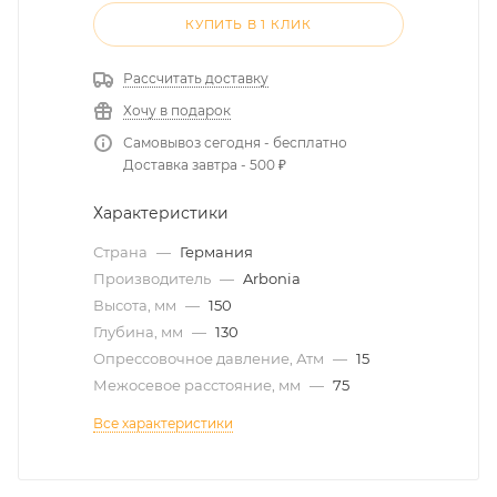
КУПИТЬ В 1 КЛИК
Рассчитать доставку
Хочу в подарок
Самовывоз сегодня - бесплатно
Доставка завтра - 500 ₽
Характеристики
Страна
—
Германия
Производитель
—
Arbonia
Высота, мм
—
150
Глубина, мм
—
130
Опрессовочное давление, Атм
—
15
Межосевое расстояние, мм
—
75
Все характеристики