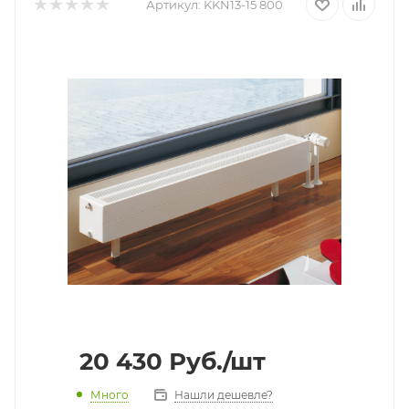
Артикул:
KKN13-15 800
20 430
Руб.
/шт
Много
Нашли дешевле?