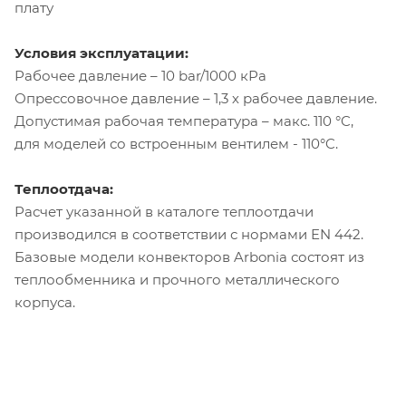
плату
Условия эксплуатации:
Рабочее давление – 10 bar/1000 кРа
Опрессовочное давление – 1,3 х рабочее давление.
Допустимая рабочая температура – макс. 110 °C,
для моделей со встроенным вентилем - 110°C.
Теплоотдача:
Расчет указанной в каталоге теплоотдачи
производился в соответствии с нормами EN 442.
Базовые модели конвекторов Arbonia состоят из
теплообменника и прочного металлического
корпуса.