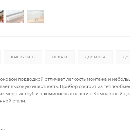
КАК КУПИТЬ
ОПЛАТА
ДОСТАВКА
ДО
 боковой подводкой отличает легкость монтажа и неболь
вает высокую инертность. Прибор состоит из теплообме
из медных труб и алюминиевых пластин. Компактный ц
нной стали.
ту