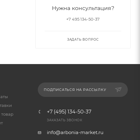
Нужна консультация?
+7 495 134-50-37
ЗАДАТЬ ВОПРОС
ПОДПИСАТЬСЯ НА РАССЫЛКУ
латы
тавки
+7 (495) 134-50-37
 товар
ЗАКАЗАТЬ ЗВОНОК
ет
info@arbonia-market.ru