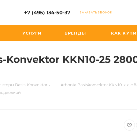
+7 (495) 134-50-37
ЗАКАЗАТЬ ЗВОНОК
УСЛУГИ
БРЕНДЫ
КАК КУПИ
s-Konvektor KKN10-25 280
—
кторы Basis-Konvektor
Arbonia Basiskonvektor KKN10-х x, 
 подводкой