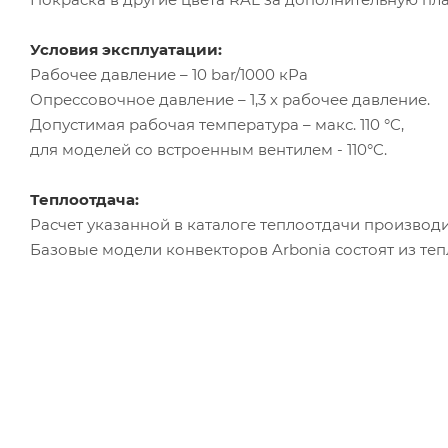
Условия эксплуатации:
Рабочее давление – 10 bar/1000 кРа
Опрессовочное давление – 1,3 х рабочее давление.
Допустимая рабочая температура – макс. 110 °C,
для моделей со встроенным вентилем - 110°C.
Теплоотдача:
Расчет указанной в каталоге теплоотдачи производи
Базовые модели конвекторов Arbonia состоят из те