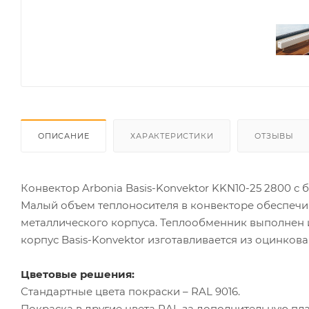
ОПИСАНИЕ
ХАРАКТЕРИСТИКИ
ОТЗЫВЫ
Конвектор Arbonia Basis-Konvektor KKN10-25 2800 с
Малый объем теплоносителя в конвекторе обеспечи
металлического корпуса. Теплообменник выполнен 
корпус Basis-Konvektor изготавливается из оцинкова
Цветовые решения:
Стандартные цвета покраски – RAL 9016.
Покраска в другие цвета RAL за дополнительную пла