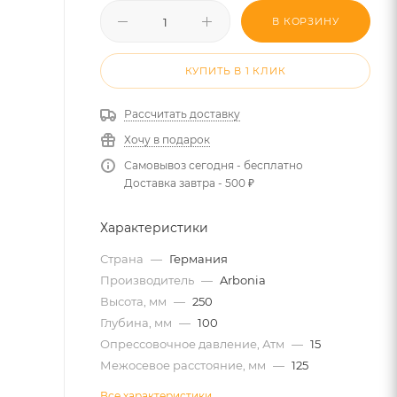
В КОРЗИНУ
КУПИТЬ В 1 КЛИК
Рассчитать доставку
Хочу в подарок
Самовывоз сегодня - бесплатно
Доставка завтра - 500 ₽
Характеристики
Страна
—
Германия
Производитель
—
Arbonia
Высота, мм
—
250
Глубина, мм
—
100
Опрессовочное давление, Атм
—
15
Межосевое расстояние, мм
—
125
Все характеристики