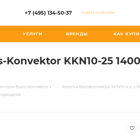
+7 (495) 134-50-37
ЗАКАЗАТЬ ЗВОНОК
УСЛУГИ
БРЕНДЫ
КАК КУПИ
s-Konvektor KKN10-25 140
—
кторы Basis-Konvektor
Arbonia Basiskonvektor KKN10-х x, 
 подводкой