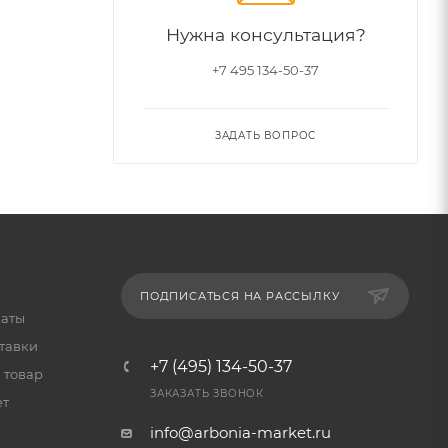
Нужна консультация?
+7 495 134-50-37
ЗАДАТЬ ВОПРОС
ПОДПИСАТЬСЯ НА РАССЫЛКУ
латы
тавки
+7 (495) 134-50-37
 товар
ЗАКАЗАТЬ ЗВОНОК
ет
info@arbonia-market.ru