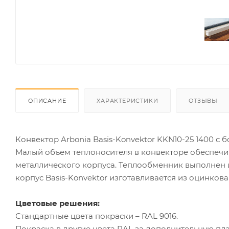
ОПИСАНИЕ
ХАРАКТЕРИСТИКИ
ОТЗЫВЫ
Конвектор Arbonia Basis-Konvektor KKN10-25 1400 с
Малый объем теплоносителя в конвекторе обеспечи
металлического корпуса. Теплообменник выполнен 
корпус Basis-Konvektor изготавливается из оцинкова
Цветовые решения:
Стандартные цвета покраски – RAL 9016.
Покраска в другие цвета RAL за дополнительную пла