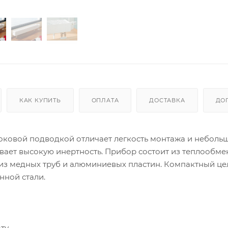
КАК КУПИТЬ
ОПЛАТА
ДОСТАВКА
ДО
 боковой подводкой отличает легкость монтажа и небольш
вает высокую инертность. Прибор состоит из теплообме
из медных труб и алюминиевых пластин. Компактный ц
нной стали.
ту