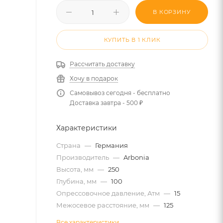
В КОРЗИНУ
КУПИТЬ В 1 КЛИК
Рассчитать доставку
Хочу в подарок
Самовывоз сегодня - бесплатно
Доставка завтра - 500 ₽
Характеристики
Страна
—
Германия
Производитель
—
Arbonia
Высота, мм
—
250
Глубина, мм
—
100
Опрессовочное давление, Атм
—
15
Межосевое расстояние, мм
—
125
Все характеристики