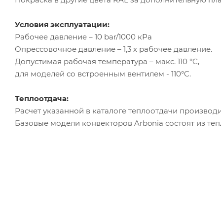
Условия эксплуатации:
Рабочее давление – 10 bar/1000 кРа
Опрессовочное давление – 1,3 х рабочее давление.
Допустимая рабочая температура – макс. 110 °C,
для моделей со встроенным вентилем - 110°C.
Теплоотдача:
Расчет указанной в каталоге теплоотдачи производи
Базовые модели конвекторов Arbonia состоят из те