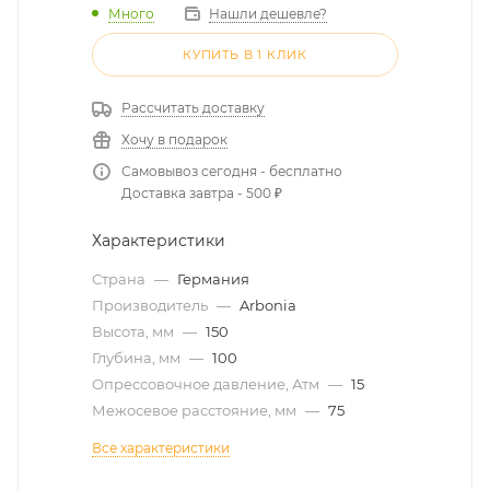
Много
Нашли дешевле?
КУПИТЬ В 1 КЛИК
Рассчитать доставку
Хочу в подарок
Самовывоз сегодня - бесплатно
Доставка завтра - 500 ₽
Характеристики
Страна
—
Германия
Производитель
—
Arbonia
Высота, мм
—
150
Глубина, мм
—
100
Опрессовочное давление, Атм
—
15
Межосевое расстояние, мм
—
75
Все характеристики