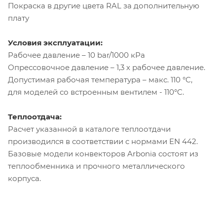
Покраска в другие цвета RAL за дополнительную
плату
Условия эксплуатации:
Рабочее давление – 10 bar/1000 кРа
Опрессовочное давление – 1,3 х рабочее давление.
Допустимая рабочая температура – макс. 110 °C,
для моделей со встроенным вентилем - 110°C.
Теплоотдача:
Расчет указанной в каталоге теплоотдачи
производился в соответствии с нормами EN 442.
Базовые модели конвекторов Arbonia состоят из
теплообменника и прочного металлического
корпуса.