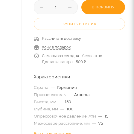
В КОРЗИНУ
КУПИТЬ В 1 КЛИК
Рассчитать доставку
Хочу в подарок
Самовывоз сегодня - бесплатно
Доставка завтра - 500 ₽
Характеристики
Страна
—
Германия
Производитель
—
Arbonia
Высота, мм
—
150
Глубина, мм
—
100
Опрессовочное давление, Атм
—
15
Межосевое расстояние, мм
—
75
Все характеристики