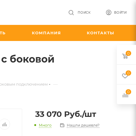
ПОИСК
ВОЙТИ
ТЬ
КОМПАНИЯ
КОНТАКТЫ
0
 с боковой
0
—
с боковым подключением
0
33 070
Руб.
/шт
Много
Нашли дешевле?