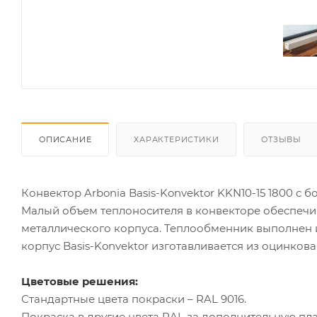
ОПИСАНИЕ
ХАРАКТЕРИСТИКИ
ОТЗЫВЫ
Конвектор Arbonia Basis-Konvektor KKN10-15 1800 с 
Малый объем теплоносителя в конвекторе обеспечи
металлического корпуса. Теплообменник выполнен 
корпус Basis-Konvektor изготавливается из оцинкова
Цветовые решения:
Стандартные цвета покраски – RAL 9016.
Покраска в другие цвета RAL за дополнительную пла