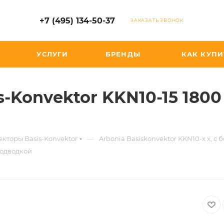
+7 (495) 134-50-37
ЗАКАЗАТЬ ЗВОНОК
УСЛУГИ
БРЕНДЫ
КАК КУПИ
s-Konvektor KKN10-15 1800
—
кторы Basis-Konvektor
Arbonia Basiskonvektor KKN10-х x, 
подводкой