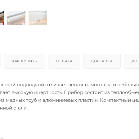
КАК КУПИТЬ
ОПЛАТА
ДОСТАВКА
ДО
боковой подводкой отличает легкость монтажа и небольш
вает высокую инертность. Прибор состоит из теплообме
из медных труб и алюминиевых пластин. Компактный ц
нной стали.
ту