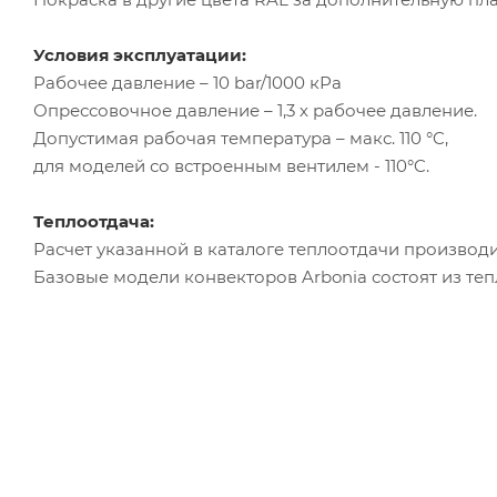
Условия эксплуатации:
Рабочее давление – 10 bar/1000 кРа
Опрессовочное давление – 1,3 х рабочее давление.
Допустимая рабочая температура – макс. 110 °C,
для моделей со встроенным вентилем - 110°C.
Теплоотдача:
Расчет указанной в каталоге теплоотдачи производи
Базовые модели конвекторов Arbonia состоят из те