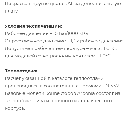
Покраска в другие цвета RAL за дополнительную
плату
Условия эксплуатации:
Рабочее давление – 10 bar/1000 кРа
Опрессовочное давление – 1,3 х рабочее давление.
Допустимая рабочая температура – макс. 110 °C,
для моделей со встроенным вентилем - 110°C.
Теплоотдача:
Расчет указанной в каталоге теплоотдачи
производился в соответствии с нормами EN 442.
Базовые модели конвекторов Arbonia состоят из
теплообменника и прочного металлического
корпуса.