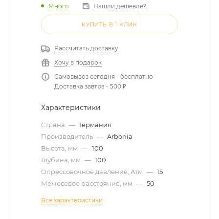
Много
Нашли дешевле?
КУПИТЬ В 1 КЛИК
Рассчитать доставку
Хочу в подарок
Самовывоз сегодня - бесплатно
Доставка завтра - 500 ₽
Характеристики
Страна
—
Германия
Производитель
—
Arbonia
Высота, мм
—
100
Глубина, мм
—
100
Опрессовочное давление, Атм
—
15
Межосевое расстояние, мм
—
50
Все характеристики