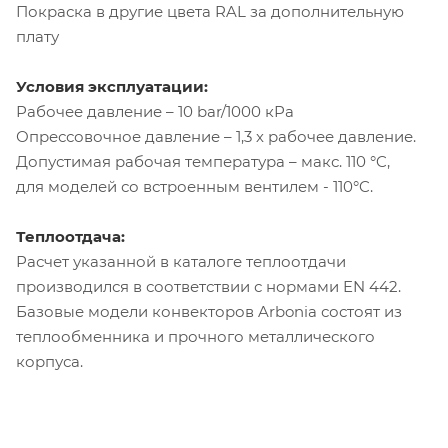
Покраска в другие цвета RAL за дополнительную
плату
Условия эксплуатации:
Рабочее давление – 10 bar/1000 кРа
Опрессовочное давление – 1,3 х рабочее давление.
Допустимая рабочая температура – макс. 110 °C,
для моделей со встроенным вентилем - 110°C.
Теплоотдача:
Расчет указанной в каталоге теплоотдачи
производился в соответствии с нормами EN 442.
Базовые модели конвекторов Arbonia состоят из
теплообменника и прочного металлического
корпуса.