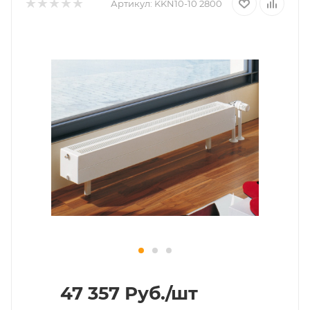
Артикул:
KKN10-10 2800
47 357
Руб.
/шт