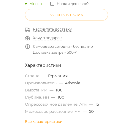
Много
Нашли дешевле?
КУПИТЬ В 1 КЛИК
Рассчитать доставку
Хочу в подарок
Самовывоз сегодня - бесплатно
Доставка завтра - 500 ₽
Характеристики
Страна
—
Германия
Производитель
—
Arbonia
Высота, мм
—
100
Глубина, мм
—
100
Опрессовочное давление, Атм
—
15
Межосевое расстояние, мм
—
50
Все характеристики