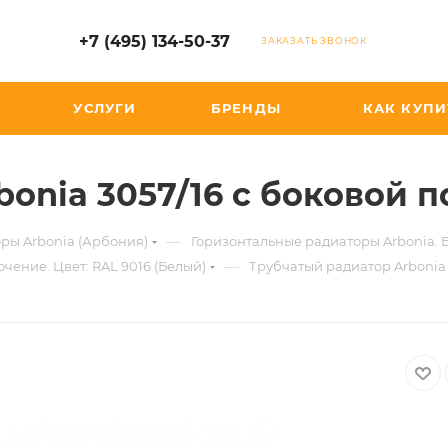
+7 (495) 134-50-37
ЗАКАЗАТЬ ЗВОНОК
УСЛУГИ
БРЕНДЫ
КАК КУПИ
bonia 3057/16 с боковой 
—
ры Arbonia (Арбония)
Горизонтальные радиаторы Arbonia.
—
чение. Цвет: RAL 9016 (Белый)
Трубчатый радиатор Arbonia 