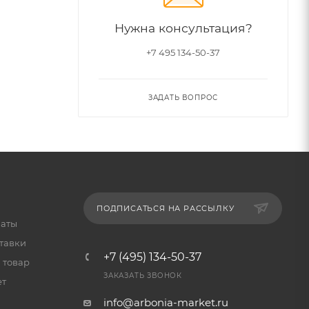
Нужна консультация?
+7 495 134-50-37
ЗАДАТЬ ВОПРОС
ПОДПИСАТЬСЯ НА РАССЫЛКУ
латы
тавки
+7 (495) 134-50-37
 товар
ЗАКАЗАТЬ ЗВОНОК
ет
info@arbonia-market.ru