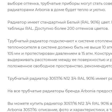
выборе оттенка, трубчатые приборы могут стать с
радиаторами Аrbonia в доме будет тепло и уютно.
Радиатор имеет стандартный Белый (RAL 9016) цвет
таблицы RAL. Доступно более 200 оттенков цветов.
Трубчатый радиатор подключают к системе отоплен
теплоносителя в системе должно быть не выше 10 атм
105 мм и протестирован давлением в 15 атм. Констру
выдерживать расстояние между ее поверхностью и р
положенное свободное пространство, рекомендуетс
Трубчатый радиатор 3057/16 N12 3/4 RAL 9016 имеет раз
На все трубчатые радиаторы бренда Аrbonia предоста
Вы можете купить радиатор 3057/16 N12 3/4 RAL 9016
Arbonia 3057/16: описание, фото и характеристики, а