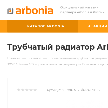
Официальный магазин
партнера Arbonia в России
КАТАЛОГ ARBONIA
АКЦИИ
Трубчатый радиатор Ar
—
—
Главная
Каталог
Горизонтальные трубчатые радиато
3057 Arbonia N12 горизонтальные радиаторы. Боковое подклю
Артикул:
3057/16 N12 3/4 RAL 9016