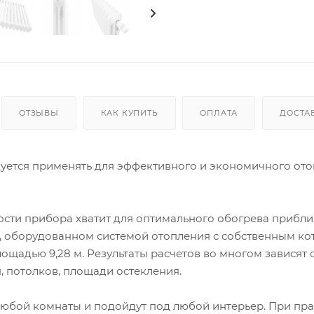
ОТЗЫВЫ
КАК КУПИТЬ
ОПЛАТА
ДОСТА
ндуется применять для эффективного и экономичного от
сти прибора хватит для оптимального обогрева прибли
е, оборудованном системой отопления с собственным ко
щадью 9,28 м. Результаты расчетов во многом зависят 
, потолков, площади остекления.
любой комнаты и подойдут под любой интерьер. При пр