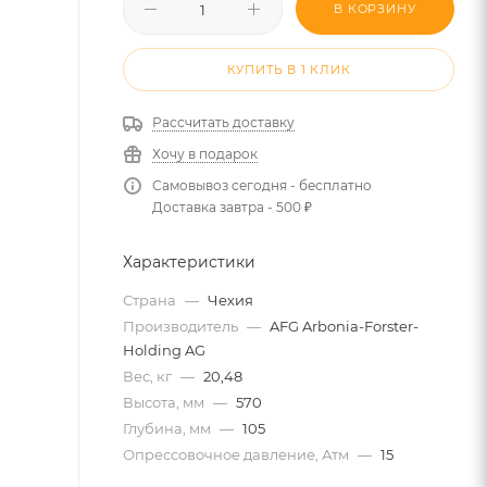
В КОРЗИНУ
КУПИТЬ В 1 КЛИК
Рассчитать доставку
Хочу в подарок
Самовывоз сегодня - бесплатно
Доставка завтра - 500 ₽
Характеристики
Страна
—
Чехия
Производитель
—
AFG Arbonia-Forster-
Holding AG
Вес, кг
—
20,48
Высота, мм
—
570
Глубина, мм
—
105
Опрессовочное давление, Атм
—
15