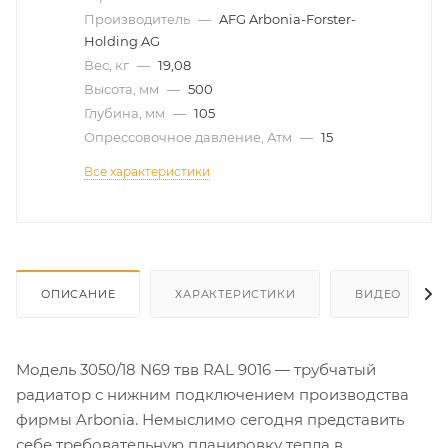
Производитель
—
AFG Arbonia-Forster-
Holding AG
Вес, кг
—
19,08
Высота, мм
—
500
Глубина, мм
—
105
Опрессовочное давление, Атм
—
15
Все характеристики
ОПИСАНИЕ
ХАРАКТЕРИСТИКИ
ВИДЕО
Модель 3050/18 N69 твв RAL 9016 — трубчатый
радиатор с нижним подключением производства
фирмы Arbonia. Немыслимо сегодня представить
себе требовательную планировку тепла в