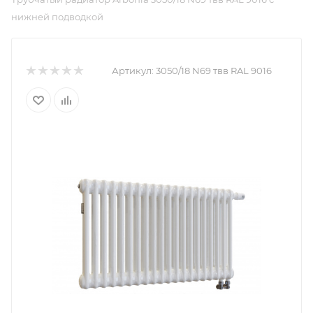
нижней подводкой
Артикул:
3050/18 N69 твв RAL 9016