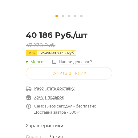
40 186
Руб.
/шт
47 278
Руб.
-
15
%
Экономия
7 092
Руб.
Много
Нашли дешевле?
КУПИТЬ В 1 КЛИК
Рассчитать доставку
Хочу в подарок
Самовывоз сегодня - бесплатно
Доставка завтра - 500 ₽
Характеристики
Страна
—
Чехия