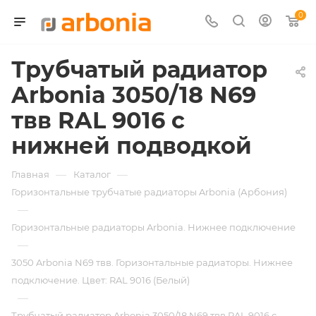
0
Трубчатый радиатор
Arbonia 3050/18 N69
твв RAL 9016 с
нижней подводкой
—
—
Главная
Каталог
Горизонтальные трубчатые радиаторы Arbonia (Арбония)
—
Горизонтальные радиаторы Arbonia. Нижнее подключение
—
3050 Arbonia N69 твв. Горизонтальные радиаторы. Нижнее
подключение. Цвет: RAL 9016 (Белый)
—
Трубчатый радиатор Arbonia 3050/18 N69 твв RAL 9016 с