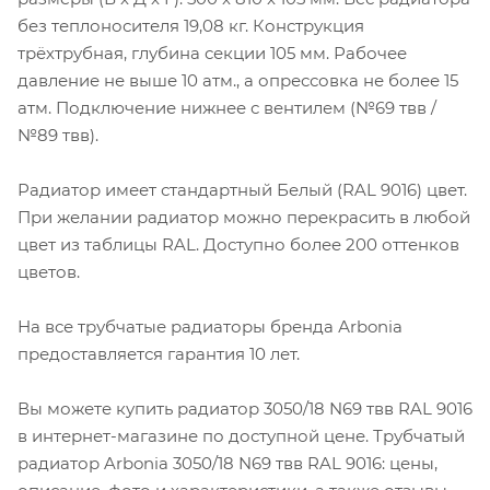
без теплоносителя 19,08 кг. Конструкция
трёхтрубная, глубина секции 105 мм. Рабочее
давление не выше 10 атм., а опрессовка не более 15
атм. Подключение нижнее с вентилем (№69 твв /
№89 твв).
Радиатор имеет стандартный Белый (RAL 9016) цвет.
При желании радиатор можно перекрасить в любой
цвет из таблицы RAL. Доступно более 200 оттенков
цветов.
На все трубчатые радиаторы бренда Аrbonia
предоставляется гарантия 10 лет.
Вы можете купить радиатор 3050/18 N69 твв RAL 9016
в интернет-магазине по доступной цене. Трубчатый
радиатор Arbonia 3050/18 N69 твв RAL 9016: цены,