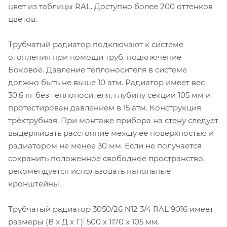
цвет из таблицы RAL. Доступно более 200 оттенков
цветов.
Трубчатый радиатор подключают к системе
отопления при помощи труб, подключение
Боковое. Давление теплоносителя в системе
должно быть не выше 10 атм. Радиатор имеет вес
30,6 кг без теплоносителя, глубину секции 105 мм и
протестирован давлением в 15 атм. Конструкция
трёхтрубная. При монтаже прибора на стену следует
выдерживать расстояние между ее поверхностью и
радиатором не менее 30 мм. Если не получается
сохранить положенное свободное пространство,
рекомендуется использовать напольные
кронштейны.
Трубчатый радиатор 3050/26 N12 3/4 RAL 9016 имеет
размеры (В x Д x Г): 500 x 1170 x 105 мм.