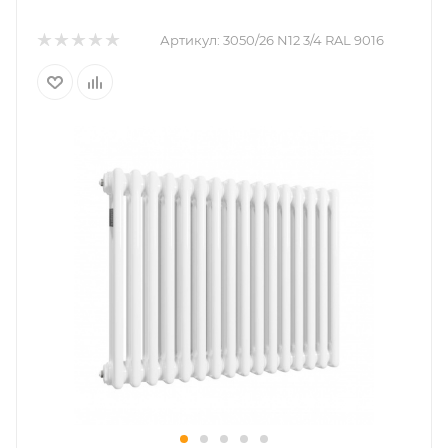
Артикул:
3050/26 N12 3/4 RAL 9016