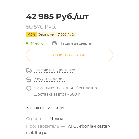
42 985
Руб.
/шт
50 570
Руб.
-
15
%
Экономия
7 585
Руб.
Много
Нашли дешевле?
КУПИТЬ В 1 КЛИК
Рассчитать доставку
Хочу в подарок
Самовывоз сегодня - бесплатно
Доставка завтра - 500 ₽
Характеристики
Страна
—
Чехия
Производитель
—
AFG Arbonia-Forster-
Holding AG