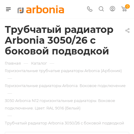
0
Трубчатый радиатор
Arbonia 3050/26 с
боковой подводкой
—
—
Главная
Каталог
Горизонтальные трубчатые радиаторы Arbonia (Арбония)
—
Горизонтальные радиаторы Arbonia. Боковое подключение
—
3050 Arbonia N12 горизонтальные радиаторы. Боковое
подключение. Цвет: RAL 9016 (Белый)
—
Трубчатый радиатор Arbonia 3050/26 с боковой подводкой