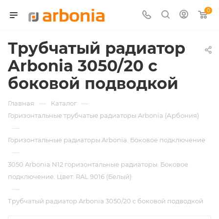
0
Трубчатый радиатор
Arbonia 3050/20 с
боковой подводкой
—
—
Главная
Каталог
Горизонтальные трубчатые радиаторы Arbonia (Арбония)
—
Горизонтальные радиаторы Arbonia. Боковое подключение
—
3050 Arbonia N12 горизонтальные радиаторы. Боковое
подключение. Цвет: RAL 9016 (Белый)
—
Трубчатый радиатор Arbonia 3050/20 с боковой подводкой