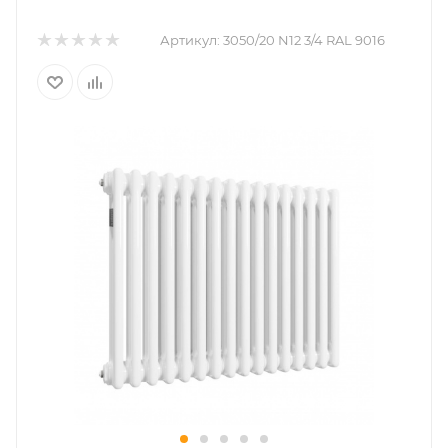
Артикул:
3050/20 N12 3/4 RAL 9016