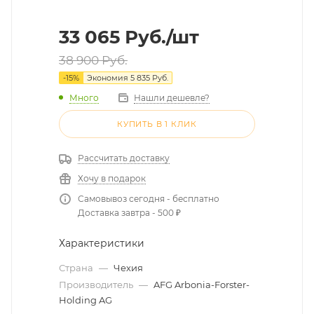
33 065
Руб.
/шт
38 900
Руб.
-
15
%
Экономия
5 835
Руб.
Много
Нашли дешевле?
КУПИТЬ В 1 КЛИК
Рассчитать доставку
Хочу в подарок
Самовывоз сегодня - бесплатно
Доставка завтра - 500 ₽
Характеристики
Страна
—
Чехия
Производитель
—
AFG Arbonia-Forster-
Holding AG