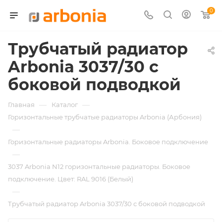
0
Трубчатый радиатор
Arbonia 3037/30 с
боковой подводкой
—
—
Главная
Каталог
Горизонтальные трубчатые радиаторы Arbonia (Арбония)
—
Горизонтальные радиаторы Arbonia. Боковое подключение
—
3037 Arbonia N12 горизонтальные радиаторы. Боковое
подключение. Цвет: RAL 9016 (Белый)
—
Трубчатый радиатор Arbonia 3037/30 с боковой подводкой