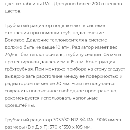
цвет из таблицы RAL. Доступно более 200 оттенков
цветов.
Трубчатый радиатор подключают к системе
отопления при помощи труб, подключение
Боковое. Давление теплоносителя в системе
должно быть не выше 10 атм. Радиатор имеет вес
24,9 кг без теплоносителя, глубину секции 105 мм и
протестирован давлением в 15 атм. Конструкция
трёхтрубная. При монтаже прибора на стену следует
выдерживать расстояние между ее поверхностью и
радиатором не менее 30 мм. Если не получается
сохранить положенное свободное пространство,
рекомендуется использовать напольные
кронштейны.
Трубчатый радиатор 3037/30 N12 3/4 RAL 9016 имеет
размеры (В x Д x Г): 370 x 1350 x 105 мм.