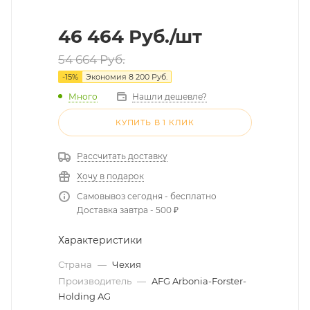
46 464
Руб.
/шт
54 664
Руб.
-
15
%
Экономия
8 200
Руб.
Много
Нашли дешевле?
КУПИТЬ В 1 КЛИК
Рассчитать доставку
Хочу в подарок
Самовывоз сегодня - бесплатно
Доставка завтра - 500 ₽
Характеристики
Страна
—
Чехия
Производитель
—
AFG Arbonia-Forster-
Holding AG