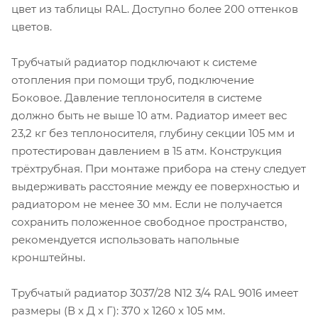
цвет из таблицы RAL. Доступно более 200 оттенков
цветов.
Трубчатый радиатор подключают к системе
отопления при помощи труб, подключение
Боковое. Давление теплоносителя в системе
должно быть не выше 10 атм. Радиатор имеет вес
23,2 кг без теплоносителя, глубину секции 105 мм и
протестирован давлением в 15 атм. Конструкция
трёхтрубная. При монтаже прибора на стену следует
выдерживать расстояние между ее поверхностью и
радиатором не менее 30 мм. Если не получается
сохранить положенное свободное пространство,
рекомендуется использовать напольные
кронштейны.
Трубчатый радиатор 3037/28 N12 3/4 RAL 9016 имеет
размеры (В x Д x Г): 370 x 1260 x 105 мм.