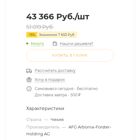
43 366
Руб.
/шт
51 019
Руб.
-
15
%
Экономия
7 653
Руб.
Много
Нашли дешевле?
КУПИТЬ В 1 КЛИК
Рассчитать доставку
Хочу в подарок
Самовывоз сегодня - бесплатно
Доставка завтра - 500 ₽
Характеристики
Страна
—
Чехия
Производитель
—
AFG Arbonia-Forster-
Holding AG