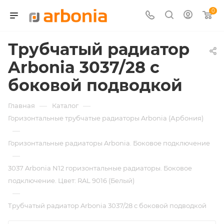
0
Трубчатый радиатор
Arbonia 3037/28 с
боковой подводкой
—
—
Главная
Каталог
Горизонтальные трубчатые радиаторы Arbonia (Арбония)
—
Горизонтальные радиаторы Arbonia. Боковое подключение
—
3037 Arbonia N12 горизонтальные радиаторы. Боковое
подключение. Цвет: RAL 9016 (Белый)
—
Трубчатый радиатор Arbonia 3037/28 с боковой подводкой