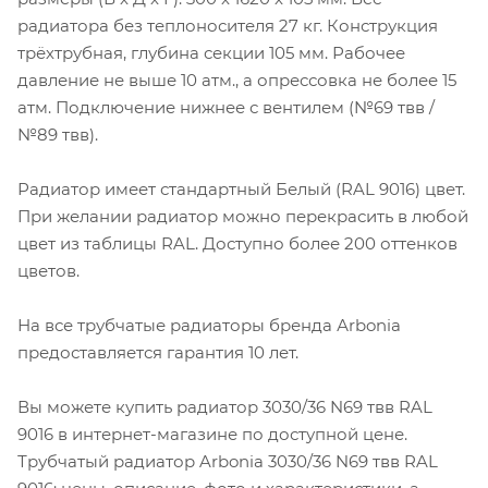
радиатора без теплоносителя 27 кг. Конструкция
трёхтрубная, глубина секции 105 мм. Рабочее
давление не выше 10 атм., а опрессовка не более 15
атм. Подключение нижнее с вентилем (№69 твв /
№89 твв).
Радиатор имеет стандартный Белый (RAL 9016) цвет.
При желании радиатор можно перекрасить в любой
цвет из таблицы RAL. Доступно более 200 оттенков
цветов.
На все трубчатые радиаторы бренда Аrbonia
предоставляется гарантия 10 лет.
Вы можете купить радиатор 3030/36 N69 твв RAL
9016 в интернет-магазине по доступной цене.
Трубчатый радиатор Arbonia 3030/36 N69 твв RAL