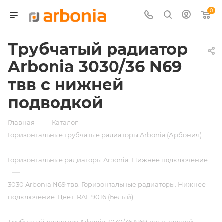
0
Трубчатый радиатор
Arbonia 3030/36 N69
твв с нижней
подводкой
—
—
Главная
Каталог
Горизонтальные трубчатые радиаторы Arbonia (Арбония)
—
Горизонтальные радиаторы Arbonia. Нижнее подключение
—
3030 Arbonia N69 твв. Горизонтальные радиаторы. Нижнее
подключение. Цвет: RAL 9016 (Белый)
—
Трубчатый радиатор Arbonia 3030/36 N69 твв с нижней