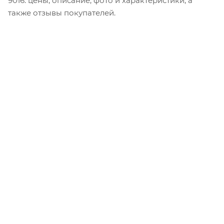
9016: цены, описание, фото и характеристики, а
также отзывы покупателей.