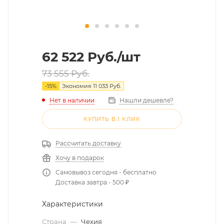
62 522
Руб.
/шт
73 555
Руб.
-
15
%
Экономия
11 033
Руб.
Нет в наличии
Нашли дешевле?
КУПИТЬ В 1 КЛИК
Рассчитать доставку
Хочу в подарок
Самовывоз сегодня - бесплатно
Доставка завтра - 500 ₽
Характеристики
Страна
—
Чехия