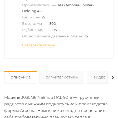
Производитель
—
AFG Arbonia-Forster-
Holding AG
Вес, кг
—
27
Высота, мм
—
300
Глубина, мм
—
105
Опрессовочное давление, Атм
—
15
Все характеристики
ОПИСАНИЕ
ХАРАКТЕРИСТИКИ
ВИДЕО
Модель 3030/36 N69 твв RAL 9016 — трубчатый
радиатор с нижним подключением производства
фирмы Arbonia. Немыслимо сегодня представить
себе требовательную планировку тепла в