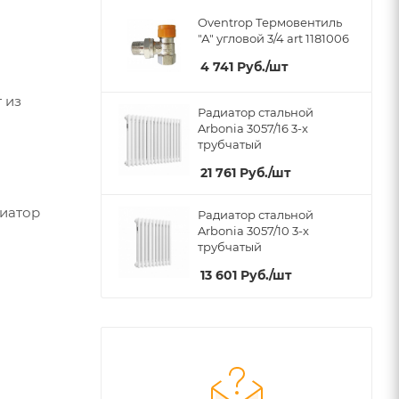
Oventrop Термовентиль
"А" угловой 3/4 art 1181006
4 741
Руб.
/шт
 из
Радиатор стальной
Arbonia 3057/16 3-х
трубчатый
21 761
Руб.
/шт
диатор
Радиатор стальной
Arbonia 3057/10 3-х
трубчатый
13 601
Руб.
/шт