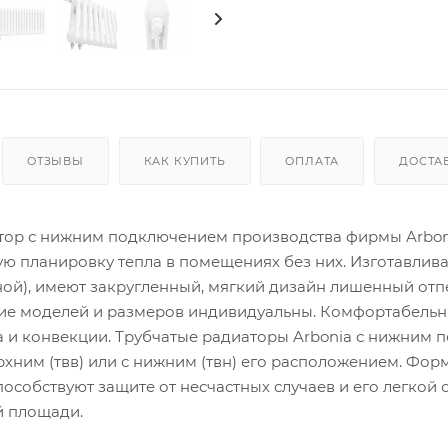
ОТЗЫВЫ
КАК КУПИТЬ
ОПЛАТА
ДОСТА
атор с нижним подключением производства фирмы Arbon
ю планировку тепла в помещениях без них. Изготавлив
ной), имеют закругленный, мягкий дизайн лишенный отп
ие моделей и размеров индивидуальны. Комфортабельн
 и конвекции. Трубчатые радиаторы Arbonia с нижним 
хним (твв) или с нижним (твн) его расположением. Фор
особствуют защите от несчастных случаев и его легкой о
й площади.