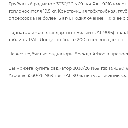
Трубчатый радиатор 3030/26 N69 твв RAL 9016 имеет ра
теплоносителя 19,5 кг. Конструкция трёхтрубная, глу
опрессовка не более 15 атм. Подключение нижнее с в
Радиатор имеет стандартный Белый (RAL 9016) цвет
таблицы RAL. Доступно более 200 оттенков цветов.
На все трубчатые радиаторы бренда Аrbonia предоста
Вы можете купить радиатор 3030/26 N69 твв RAL 901
Arbonia 3030/26 N69 твв RAL 9016: цены, описание, ф