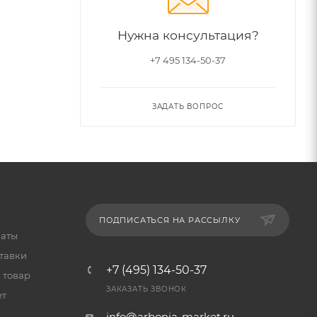
Нужна консультация?
+7 495 134-50-37
ЗАДАТЬ ВОПРОС
ПОДПИСАТЬСЯ НА РАССЫЛКУ
латы
тавки
+7 (495) 134-50-37
 товар
ЗАКАЗАТЬ ЗВОНОК
ет
info@arbonia-market.ru