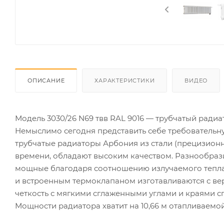
ОПИСАНИЕ
ХАРАКТЕРИСТИКИ
ВИДЕО
Модель 3030/26 N69 твв RAL 9016 — трубчатый ради
Немыслимо сегодня представить себе требовательну
трубчатые радиаторы Арбония из стали (прецизион
времени, обладают высоким качеством. Разнообраз
мощные благодаря соотношению излучаемого тепла
и встроенным термоклапаном изготавливаются с вер
четкость с мягкими сглаженными углами и краями сп
Мощности радиатора хватит на 10,66 м отапливаемо