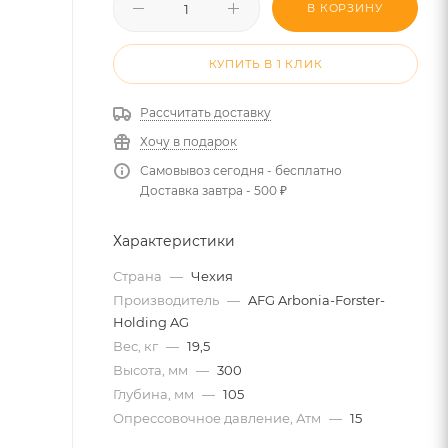
В КОРЗИНУ
КУПИТЬ В 1 КЛИК
Рассчитать доставку
Хочу в подарок
Самовывоз сегодня - бесплатно
Доставка завтра - 500 ₽
Характеристики
Страна
—
Чехия
Производитель
—
AFG Arbonia-Forster-
Holding AG
Вес, кг
—
19,5
Высота, мм
—
300
Глубина, мм
—
105
Опрессовочное давление, Атм
—
15