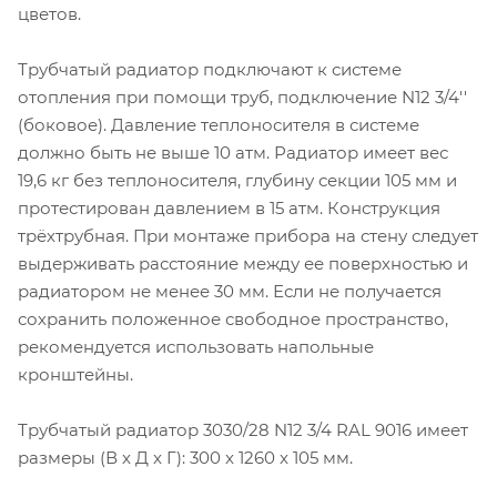
цветов.
Трубчатый радиатор подключают к системе
отопления при помощи труб, подключение N12 3/4''
(боковое). Давление теплоносителя в системе
должно быть не выше 10 атм. Радиатор имеет вес
19,6 кг без теплоносителя, глубину секции 105 мм и
протестирован давлением в 15 атм. Конструкция
трёхтрубная. При монтаже прибора на стену следует
выдерживать расстояние между ее поверхностью и
радиатором не менее 30 мм. Если не получается
сохранить положенное свободное пространство,
рекомендуется использовать напольные
кронштейны.
Трубчатый радиатор 3030/28 N12 3/4 RAL 9016 имеет
размеры (В x Д x Г): 300 x 1260 x 105 мм.