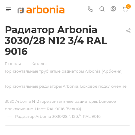
0
Радиатор Arbonia
3030/28 N12 3/4 RAL
9016
—
—
Главная
Каталог
Горизонтальные трубчатые радиаторы Arbonia (Арбония)
—
Горизонтальные радиаторы Arbonia. Боковое подключение
—
3030 Arbonia N12 горизонтальные радиаторы. Боковое
подключение. Цвет: RAL 9016 (Белый)
—
Радиатор Arbonia 3030/28 N12 3/4 RAL 9016