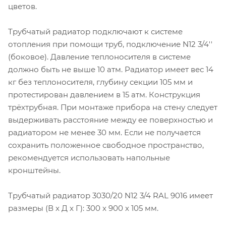
цветов.
Трубчатый радиатор подключают к системе
отопления при помощи труб, подключение N12 3/4''
(боковое). Давление теплоносителя в системе
должно быть не выше 10 атм. Радиатор имеет вес 14
кг без теплоносителя, глубину секции 105 мм и
протестирован давлением в 15 атм. Конструкция
трёхтрубная. При монтаже прибора на стену следует
выдерживать расстояние между ее поверхностью и
радиатором не менее 30 мм. Если не получается
сохранить положенное свободное пространство,
рекомендуется использовать напольные
кронштейны.
Трубчатый радиатор 3030/20 N12 3/4 RAL 9016 имеет
размеры (В x Д x Г): 300 x 900 x 105 мм.