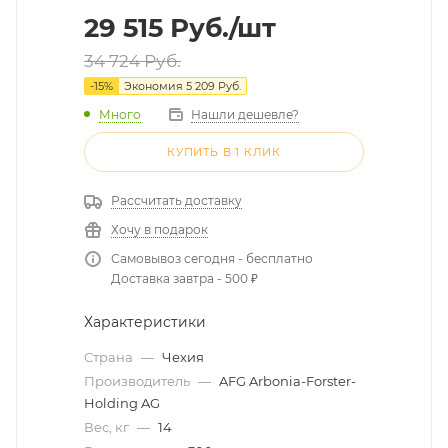
29 515
Руб.
/шт
34 724
Руб.
-
15
%
Экономия
5 209
Руб.
Много
Нашли дешевле?
КУПИТЬ В 1 КЛИК
Рассчитать доставку
Хочу в подарок
Самовывоз сегодня - бесплатно
Доставка завтра - 500 ₽
Характеристики
Страна
—
Чехия
Производитель
—
AFG Arbonia-Forster-
Holding AG
Вес, кг
—
14