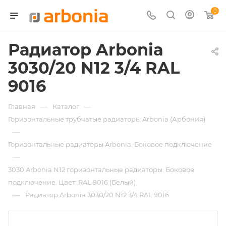
0
Радиатор Arbonia
3030/20 N12 3/4 RAL
9016
—
—
Главная
Каталог
Горизонтальные трубчатые радиаторы Arbonia (Арбония)
—
Горизонтальные радиаторы Arbonia. Боковое подключение
—
3030 Arbonia N12 горизонтальные радиаторы. Боковое
подключение. Цвет: RAL 9016 (Белый)
—
Радиатор Arbonia 3030/20 N12 3/4 RAL 9016