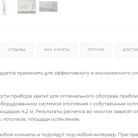
ОТЗЫВЫ
КАК КУПИТЬ
ОПЛАТА
ДОСТА
ендуется применять для эффективного и экономичного о
сти прибора хватит для оптимального обогрева прибли
, оборудованном системой отопления с собственным котл
щадью 4,2 м. Результаты расчетов во многом зависят о
, потолков, площади остекления.
любой комнаты и подойдут под любой интерьер. При пр