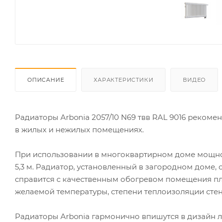
ОПИСАНИЕ
ХАРАКТЕРИСТИКИ
ВИДЕО
Радиаторы Arbonia 2057/10 N69 твв RAL 9016 реком
в жилых и нежилых помещениях.
При использовании в многоквартирном доме мощно
5,3 м. Радиатор, установленный в загородном доме
справится с качественным обогревом помещения пло
желаемой температуры, степени теплоизоляции стен
Радиаторы Arbonia гармонично впишутся в дизайн 