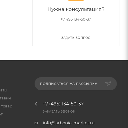
Нужна консультация?
+7 495 134-50-37
ЗАДАТЬ ВОПРОС
ПОДПИСАТЬСЯ НА РАССЫЛКУ
латы
тавки
+7 (495) 134-50-37
 товар
ЗАКАЗАТЬ ЗВОНОК
ет
info@arbonia-market.ru