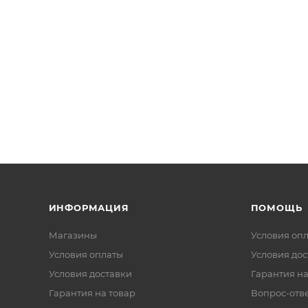
ИНФОРМАЦИЯ
ПОМОЩЬ
Магазины
Условия оп
Условия оплаты
Условия дос
Условия доставки
Гарантия на
Гарантия на товар
Вопрос-отв