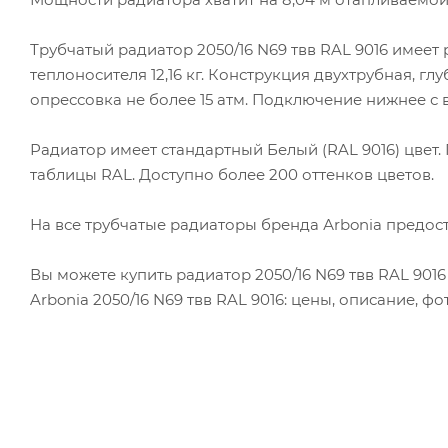
Трубчатый радиатор 2050/16 N69 твв RAL 9016 имеет ра
теплоносителя 12,16 кг. Конструкция двухтрубная, гл
опрессовка не более 15 атм. Подключение нижнее с в
Радиатор имеет стандартный Белый (RAL 9016) цвет
таблицы RAL. Доступно более 200 оттенков цветов.
На все трубчатые радиаторы бренда Аrbonia предоста
Вы можете купить радиатор 2050/16 N69 твв RAL 901
Arbonia 2050/16 N69 твв RAL 9016: цены, описание, ф