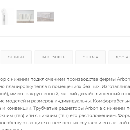
ОТЗЫВЫ
КАК КУПИТЬ
ОПЛАТА
ДОСТА
атор с нижним подключением производства фирмы Arboni
ю планировку тепла в помещениях без них. Изготавлив
ной), имеют закругленный, мягкий дизайн лишенный отп
ие моделей и размеров индивидуальны. Комфортабельн
 и конвекции. Трубчатые радиаторы Arbonia с нижним 
хним (твв) или с нижним (твн) его расположением. Фор
особствуют защите от несчастных случаев и его легкой о
й площади.