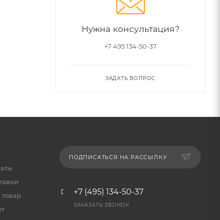
Нужна консультация?
+7 495 134-50-37
ЗАДАТЬ ВОПРОС
ПОДПИСАТЬСЯ НА РАССЫЛКУ
латы
тавки
+7 (495) 134-50-37
 товар
ЗАКАЗАТЬ ЗВОНОК
ет