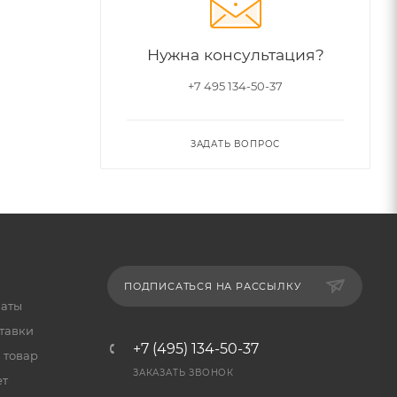
Нужна консультация?
+7 495 134-50-37
ЗАДАТЬ ВОПРОС
ПОДПИСАТЬСЯ НА РАССЫЛКУ
латы
тавки
+7 (495) 134-50-37
 товар
ЗАКАЗАТЬ ЗВОНОК
ет