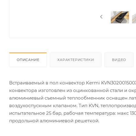
ОПИСАНИЕ
ХАРАКТЕРИСТИКИ
ВИДЕО
Встраиваемый в пол конвектор Kermi KVN302001500X
конвектора изготовлен из оцинкованной стали и 
алюминиевый съемный теплообменник оснащен латун
воздухоспускным клапаном. Тип KVN, теплопроизводи
испытательное 25 бар, рабочая температура: макс 1
продольной алюминиевой решеткой.