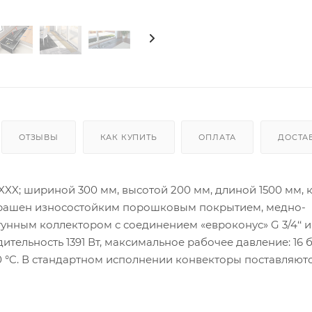
ОТЗЫВЫ
КАК КУПИТЬ
ОПЛАТА
ДОСТА
XX; шириной 300 мм, высотой 200 мм, длиной 1500 мм, 
окрашен износостойким порошковым покрытием, медно-
ным коллектором с соединением «евроконус» G 3/4‘‘ и
тельность 1391 Вт, максимальное рабочее давление: 16 б
30 °C. В стандартном исполнении конвекторы поставляютс