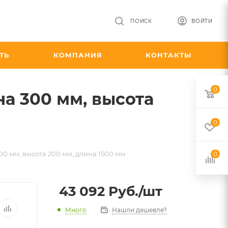
ПОИСК
ВОЙТИ
ТЬ
КОМПАНИЯ
КОНТАКТЫ
0
а 300 мм, высота
0
0 мм, высота 200 мм, длина 1500 мм
0
43 092
Руб.
/шт
Много
Нашли дешевле?