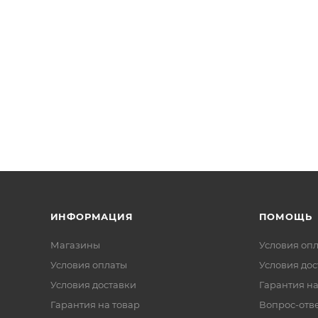
ИНФОРМАЦИЯ
ПОМОЩЬ
Магазины
Условия оп
Условия оплаты
Условия дос
Условия доставки
Гарантия на
Гарантия на товар
Вопрос-отв