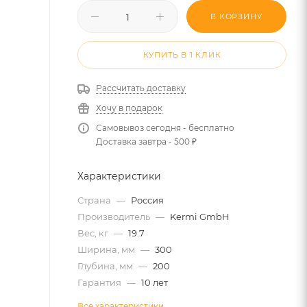
В КОРЗИНУ
КУПИТЬ В 1 КЛИК
Рассчитать доставку
Хочу в подарок
Самовывоз сегодня - бесплатно
Доставка завтра - 500 ₽
Характеристики
Страна
—
Россия
Производитель
—
Kermi GmbH
Вес, кг
—
19.7
Ширина, мм
—
300
Глубина, мм
—
200
Гарантия
—
10 лет
Все характеристики