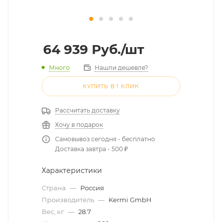
64 939
Руб.
/шт
Много
Нашли дешевле?
КУПИТЬ В 1 КЛИК
Рассчитать доставку
Хочу в подарок
Самовывоз сегодня - бесплатно
Доставка завтра - 500 ₽
Характеристики
Страна
—
Россия
Производитель
—
Kermi GmbH
Вес, кг
—
28.7