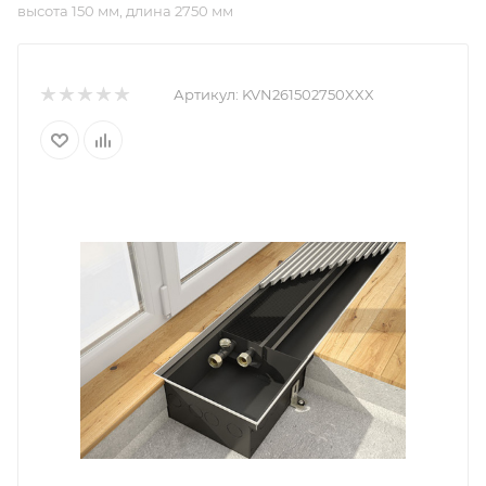
высота 150 мм, длина 2750 мм
Артикул:
KVN261502750XXX