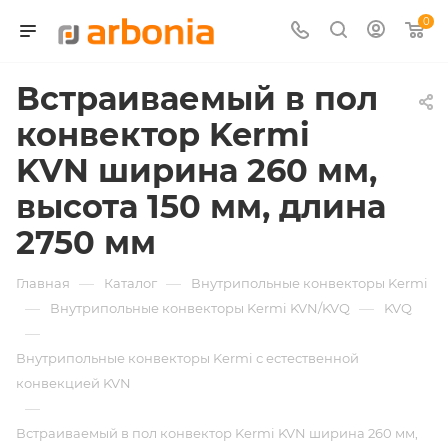
0
Встраиваемый в пол
конвектор Kermi
KVN ширина 260 мм,
высота 150 мм, длина
2750 мм
—
—
Главная
Каталог
Внутрипольные конвекторы Kermi
—
—
Внутрипольные конвекторы Kermi KVN/KVQ
KVQ
—
Внутрипольные конвекторы Kermi с естественной
конвекцией KVN
—
Встраиваемый в пол конвектор Kermi KVN ширина 260 мм,