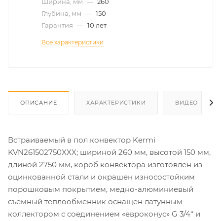
Ширина, мм
—
260
Глубина, мм
—
150
Гарантия
—
10 лет
Все характеристики
ОПИСАНИЕ
ХАРАКТЕРИСТИКИ
ВИДЕО
Встраиваемый в пол конвектор Kermi
KVN261502750XXX; шириной 260 мм, высотой 150 мм,
длиной 2750 мм, короб конвектора изготовлен из
оцинкованной стали и окрашен износостойким
порошковым покрытием, медно-алюминиевый
съемный теплообменник оснащен латунным
коллектором с соединением «евроконус» G 3/4‘‘ и