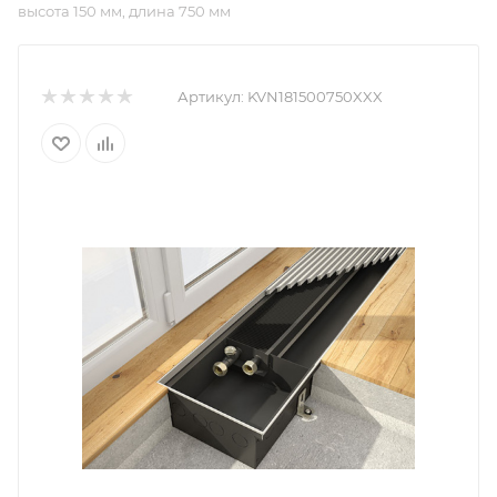
высота 150 мм, длина 750 мм
Артикул:
KVN181500750XXX