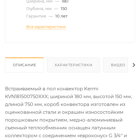
Ширина, мм
—
180
Глубина, мм
—
150
Гарантия
—
10 лет
Все характеристики
ОПИСАНИЕ
ХАРАКТЕРИСТИКИ
ВИДЕО
Встраиваемый в пол конвектор Kermi
KVN181500750XXX; шириной 180 мм, высотой 150 мм,
длиной 750 мм, короб конвектора изготовлен из
оцинкованной стали и окрашен износостойким
порошковым покрытием, медно-алюминиевый
съемный теплообменник оснащен латунным
коллектором с соединением «евроконус» G 3/4‘‘ и