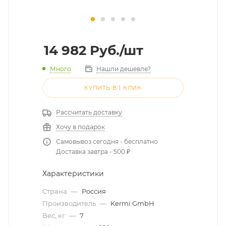
14 982
Руб.
/шт
Много
Нашли дешевле?
КУПИТЬ В 1 КЛИК
Рассчитать доставку
Хочу в подарок
Самовывоз сегодня - бесплатно
Доставка завтра - 500 ₽
Характеристики
Страна
—
Россия
Производитель
—
Kermi GmbH
Вес, кг
—
7