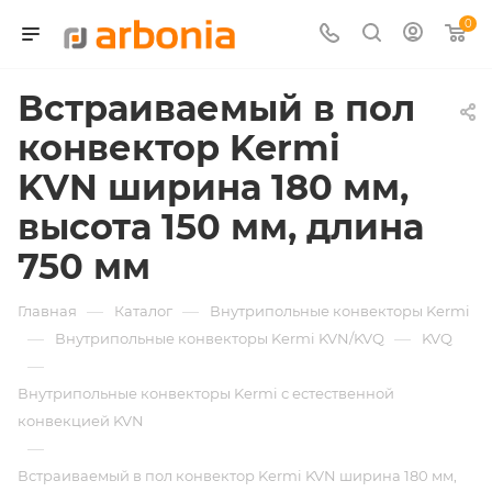
0
Встраиваемый в пол
конвектор Kermi
KVN ширина 180 мм,
высота 150 мм, длина
750 мм
—
—
Главная
Каталог
Внутрипольные конвекторы Kermi
—
—
Внутрипольные конвекторы Kermi KVN/KVQ
KVQ
—
Внутрипольные конвекторы Kermi с естественной
конвекцией KVN
—
Встраиваемый в пол конвектор Kermi KVN ширина 180 мм,