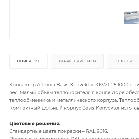
ОПИСАНИЕ
ХАРАКТЕРИСТИКИ
ОТЗЫВЫ
Конвектор Arbonia Basis-Konvektor KKV21-25 1000 
вес. Малый объем теплоносителя в конвекторе обес
теплообменника и металлического корпуса. Теплоо
Компактный цельный корпус Basis-Konvektor изгота
Цветовые решения:
Стандартные цвета покраски – RAL 9016.
Покраска в другие цвета RAL за дополнительную пла