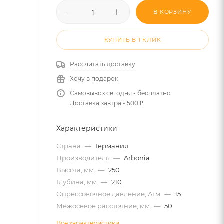
В КОРЗИНУ
КУПИТЬ В 1 КЛИК
Рассчитать доставку
Хочу в подарок
Самовывоз сегодня - бесплатно
Доставка завтра - 500 ₽
Характеристики
Страна
—
Германия
Производитель
—
Arbonia
Высота, мм
—
250
Глубина, мм
—
210
Опрессовочное давление, Атм
—
15
Межосевое расстояние, мм
—
50
Все характеристики