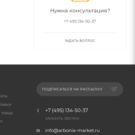
Нужна консультация?
+7 495 134-50-37
ЗАДАТЬ ВОПРОС
ПОДПИСАТЬСЯ НА РАССЫЛКУ
латы
тавки
+7 (495) 134-50-37
 товар
ЗАКАЗАТЬ ЗВОНОК
ет
info@arbonia-market.ru