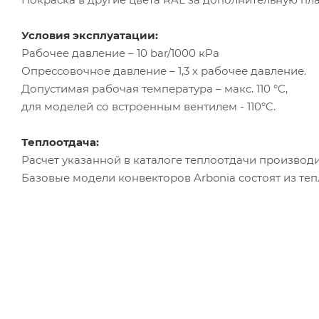
Условия эксплуатации:
Рабочее давление – 10 bar/1000 кРа
Опрессовочное давление – 1,3 х рабочее давление.
Допустимая рабочая температура – макс. 110 °C,
для моделей со встроенным вентилем - 110°C.
Теплоотдача:
Расчет указанной в каталоге теплоотдачи производи
Базовые модели конвекторов Arbonia состоят из те