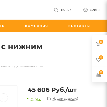
ПОИСК
ВОЙТИ
ТЬ
КОМПАНИЯ
КОНТАКТЫ
0
0 с нижним
0
—
с нижним подключением
0
45 606
Руб.
/шт
Много
Нашли дешевле?