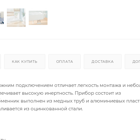
КАК КУПИТЬ
ОПЛАТА
ДОСТАВКА
ДО
с нижним подключением отличает легкость монтажа и неб
печивает высокую инертность. Прибор состоит из
бменник выполнен из медных труб и алюминиевых пласт
вливается из оцинкованной стали.
ту