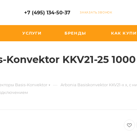
+7 (495) 134-50-37
ЗАКАЗАТЬ ЗВОНОК
УСЛУГИ
БРЕНДЫ
КАК КУПИ
s-Konvektor KKV21-25 100
—
кторы Basis-Konvektor
Arbonia Basiskonvektor KKV21-х x, 
 подключением