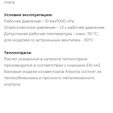
плату
Условия эксплуатации:
Рабочее давление – 10 bar/1000 кРа
Опрессовочное давление – 1,3 х рабочее давление.
Допустимая рабочая температура – макс. 110 °C,
для моделей со встроенным вентилем - 110°C.
Теплоотдача:
Расчет указанной в каталоге теплоотдачи
производился в соответствии с нормами EN 442.
Базовые модели конвекторов Arbonia состоят из
теплообменника и прочного металлического
корпуса.