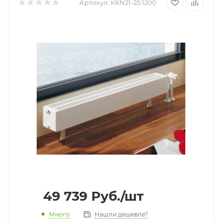
Артикул:
KKN21-25 1200
49 739
Руб.
/шт
Много
Нашли дешевле?