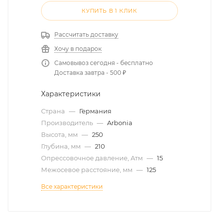
КУПИТЬ В 1 КЛИК
Рассчитать доставку
Хочу в подарок
Самовывоз сегодня - бесплатно
Доставка завтра - 500 ₽
Характеристики
Страна
—
Германия
Производитель
—
Arbonia
Высота, мм
—
250
Глубина, мм
—
210
Опрессовочное давление, Атм
—
15
Межосевое расстояние, мм
—
125
Все характеристики