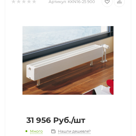
Артикул:
KKN16-25 900
31 956
Руб.
/шт
Много
Нашли дешевле?