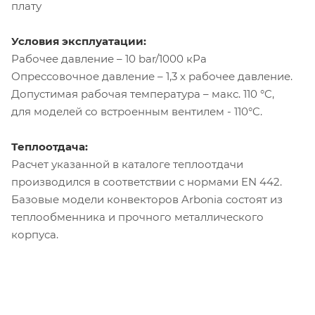
плату
Условия эксплуатации:
Рабочее давление – 10 bar/1000 кРа
Опрессовочное давление – 1,3 х рабочее давление.
Допустимая рабочая температура – макс. 110 °C,
для моделей со встроенным вентилем - 110°C.
Теплоотдача:
Расчет указанной в каталоге теплоотдачи
производился в соответствии с нормами EN 442.
Базовые модели конвекторов Arbonia состоят из
теплообменника и прочного металлического
корпуса.