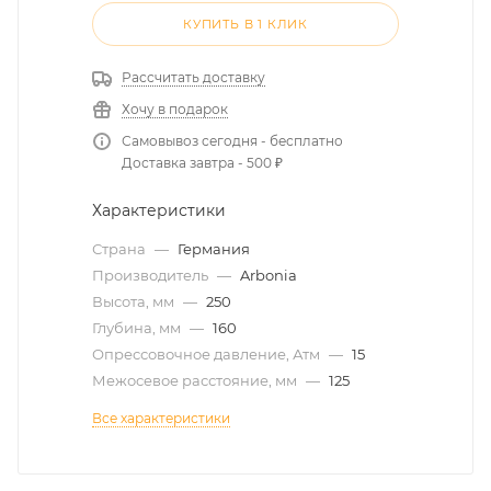
КУПИТЬ В 1 КЛИК
Рассчитать доставку
Хочу в подарок
Самовывоз сегодня - бесплатно
Доставка завтра - 500 ₽
Характеристики
Страна
—
Германия
Производитель
—
Arbonia
Высота, мм
—
250
Глубина, мм
—
160
Опрессовочное давление, Атм
—
15
Межосевое расстояние, мм
—
125
Все характеристики