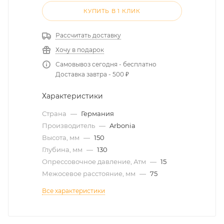
КУПИТЬ В 1 КЛИК
Рассчитать доставку
Хочу в подарок
Самовывоз сегодня - бесплатно
Доставка завтра - 500 ₽
Характеристики
Страна
—
Германия
Производитель
—
Arbonia
Высота, мм
—
150
Глубина, мм
—
130
Опрессовочное давление, Атм
—
15
Межосевое расстояние, мм
—
75
Все характеристики