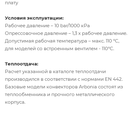
плату
Условия эксплуатации:
Рабочее давление – 10 bar/1000 кРа
Опрессовочное давление – 1,3 х рабочее давление.
Допустимая рабочая температура – макс. 110 °C,
для моделей со встроенным вентилем - 110°C.
Теплоотдача:
Расчет указанной в каталоге теплоотдачи
производился в соответствии с нормами EN 442.
Базовые модели конвекторов Arbonia состоят из
теплообменника и прочного металлического
корпуса.