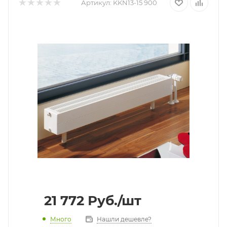
Артикул:
KKN13-15 900
21 772
Руб.
/шт
Много
Нашли дешевле?