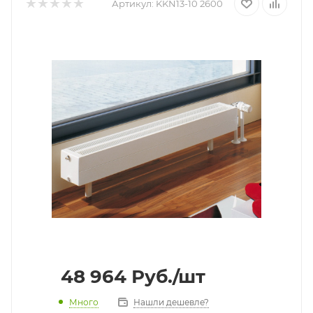
Артикул:
KKN13-10 2600
48 964
Руб.
/шт
Много
Нашли дешевле?