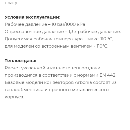
плату
Условия эксплуатации:
Рабочее давление – 10 bar/1000 кРа
Опрессовочное давление – 1,3 х рабочее давление.
Допустимая рабочая температура – макс. 110 °C,
для моделей со встроенным вентилем - 110°C.
Теплоотдача:
Расчет указанной в каталоге теплоотдачи
производился в соответствии с нормами EN 442.
Базовые модели конвекторов Arbonia состоят из
теплообменника и прочного металлического
корпуса.