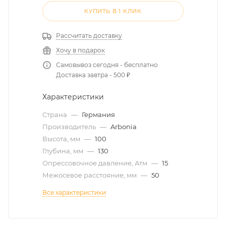
КУПИТЬ В 1 КЛИК
Рассчитать доставку
Хочу в подарок
Самовывоз сегодня - бесплатно
Доставка завтра - 500 ₽
Характеристики
Страна
—
Германия
Производитель
—
Arbonia
Высота, мм
—
100
Глубина, мм
—
130
Опрессовочное давление, Атм
—
15
Межосевое расстояние, мм
—
50
Все характеристики