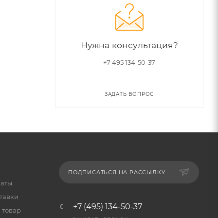
Нужна консультация?
+7 495 134-50-37
ЗАДАТЬ ВОПРОС
ПОДПИСАТЬСЯ НА РАССЫЛКУ
латы
тавки
+7 (495) 134-50-37
 товар