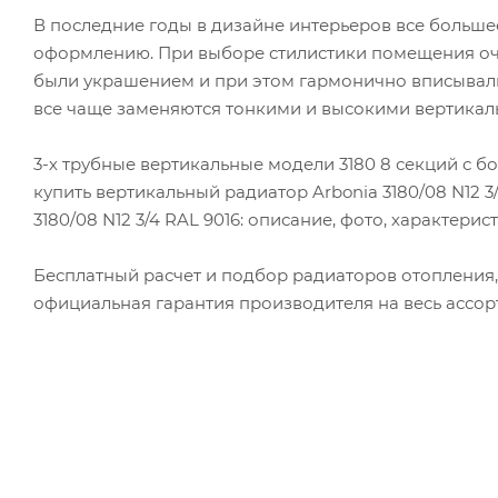
В последние годы в дизайне интерьеров все больше
оформлению. При выборе стилистики помещения оче
были украшением и при этом гармонично вписывали
все чаще заменяются тонкими и высокими вертика
3-х трубные вертикальные модели 3180 8 секций с б
купить вертикальный радиатор Arbonia 3180/08 N12 3
3180/08 N12 3/4 RAL 9016: описание, фото, характери
Бесплатный расчет и подбор радиаторов отопления,
официальная гарантия производителя на весь ассорт