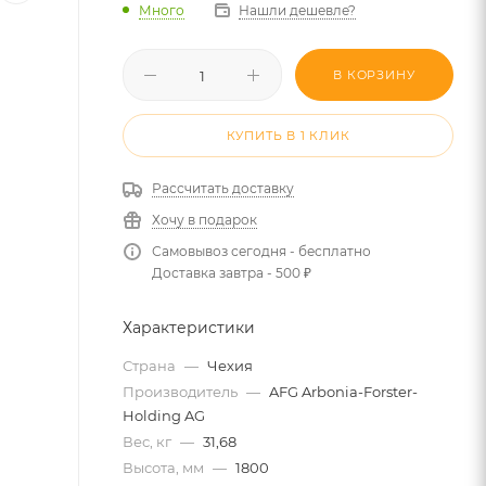
Много
Нашли дешевле?
В КОРЗИНУ
КУПИТЬ В 1 КЛИК
Рассчитать доставку
Хочу в подарок
Самовывоз сегодня - бесплатно
Доставка завтра - 500 ₽
Характеристики
Страна
—
Чехия
Производитель
—
AFG Arbonia-Forster-
Holding AG
Вес, кг
—
31,68
Высота, мм
—
1800