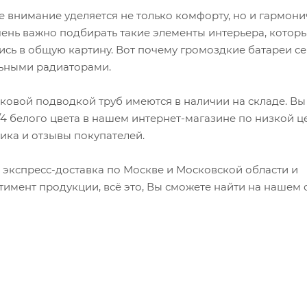
е внимание уделяется не только комфорту, но и гармон
нь важно подбирать такие элементы интерьера, котор
сь в общую картину. Вот почему громоздкие батареи с
льными радиаторами.
оковой подводкой труб имеются в наличии на складе. В
/4 белого цвета в нашем интернет-магазине по низкой ц
стика и отзывы покупателей.
 экспресс-доставка по Москве и Московской области и
имент продукции, всё это, Вы сможете найти на нашем с