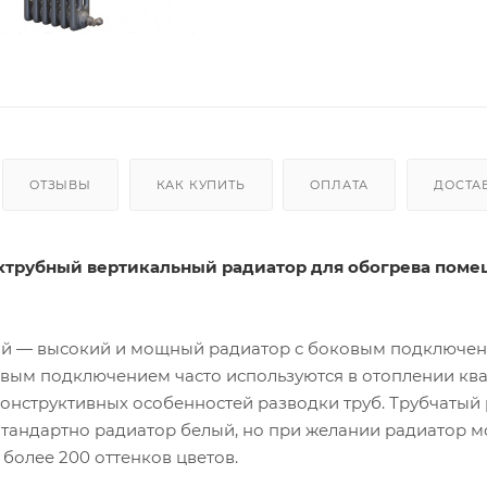
ОТЗЫВЫ
КАК КУПИТЬ
ОПЛАТА
ДОСТА
 трехтрубный вертикальный радиатор для обогрева пом
ций — высокий и мощный радиатор с боковым подключе
овым подключением часто используются в отоплении ква
онструктивных особенностей разводки труб. Трубчатый
м. Стандартно радиатор белый, но при желании радиатор 
 более 200 оттенков цветов.