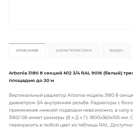
ОПИСАНИЕ
ХАРАКТЕРИСТИКИ
ВИДЕО
Arbonia 3180 8 секций N12 3/4 RAL 9016 (белый)
площадью до 20 м
Вертикальный радиатор Arbonia модель 3180 8 сек
диаметром 3/4 внутренняя резьба. Радиаторы с бок
применение нижней подводки невозможно, в силу к
3180/ 08 имеет размеры (В x Д x Г): 1800х360х105 м
перекрасить в любой цвет из таблицы RAL. Доступно